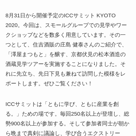
8月31日から開催予定のICCサミット KYOTO
2020。今回は、スモールグループでの見学やワー
クショップなどを数多く用意しています。その一
つとして、住吉酒販の庄島 健泰さんのご紹介で、
「澤屋まつもと」を醸す、京都伏見の松本酒造の
酒蔵見学ツアーを実施することになりました。そ
れに先立ち、先日下見も兼ねて訪問した模様をレ
ポートします。ぜひご覧ください！
ICCサミットは「ともに学び、ともに産業を創
る。」ための場です。毎回250名以上が登壇し、総
勢900名以上が参加する。そして参加者同士が朝か
ら晩まで真剣に議論し、学び合うエクストリー