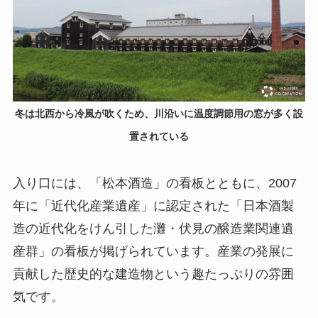
冬は北西から冷風が吹くため、川沿いに温度調節用の窓が多く設
置されている
入り口には、「松本酒造」の看板とともに、2007
年に「近代化産業遺産」に認定された「日本酒製
造の近代化をけん引した灘・伏見の醸造業関連遺
産群」の看板が掲げられています。産業の発展に
貢献した歴史的な建造物という趣たっぷりの雰囲
気です。