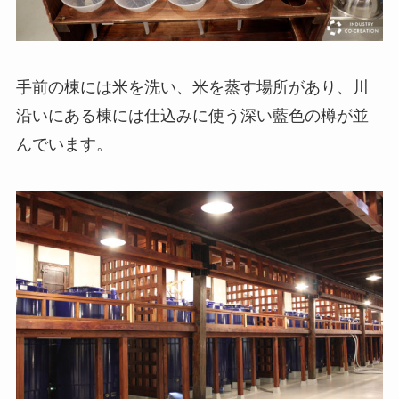
手前の棟には米を洗い、米を蒸す場所があり、川
沿いにある棟には仕込みに使う深い藍色の樽が並
んでいます。