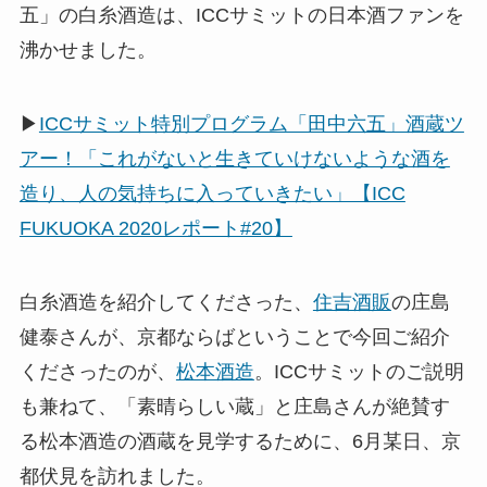
五」の白糸酒造は、ICCサミットの日本酒ファンを
沸かせました。
▶
ICCサミット特別プログラム「田中六五」酒蔵ツ
アー！「これがないと生きていけないような酒を
造り、人の気持ちに入っていきたい」【ICC
FUKUOKA 2020レポート#20】
白糸酒造を紹介してくださった、
住吉酒販
の庄島
健泰さんが、京都ならばということで今回ご紹介
くださったのが、
松本酒造
。ICCサミットのご説明
も兼ねて、「素晴らしい蔵」と庄島さんが絶賛す
る松本酒造の酒蔵を見学するために、6月某日、京
都伏見を訪れました。