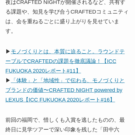
夜はCRAFTED NIGHTが開催されるなど、共有す
る課題や、知見を学び合うCRAFTEDコミュニティ
は、会を重ねるごとに盛り上がりを見せていま
す。
▶
モノづくりとは、本質に迫ること。ラウンドテ
ーブルでCRAFTEDの課題を徹底議論！【ICC
FUKUOKA 2020レポート#11】
▶
「体験」と「地域性」で伝わる、モノづくりと
ブランドの価値〜CRAFTED NIGHT powered by
LEXUS【ICC FUKUOKA 2020レポート#16】
前回の福岡で、惜しくも入賞を逃したものの、最
終日に見学ツアーで深い印象を残した「田中六