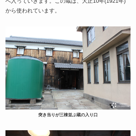
へ入っていきます。この蔵は、大正10年(1921年)
から使われています。
突き当りが三棟並ぶ蔵の入り口