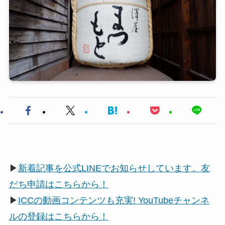
▶
新着記事を公式LINEでお知らせしています。友
だち申請はこちらから！
▶
ICCの動画コンテンツも充実! YouTubeチャンネ
ルの登録はこちらから！