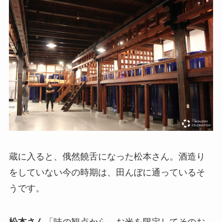
蔵に入ると、俄然饒舌になった松本さん。酒造り
をしていない今の時期は、田んぼに通っているそ
うです。
松本さん
「味の観点から、お米を限定してそのお