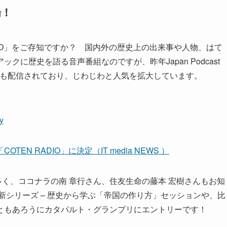
場！
DIO」をご存知ですか？ 国内外の歴史上の出来事や人物、はて
に歴史を語る音声番組なのですが、昨年Japan Podcast
Tubeでも配信されており、じわじわと人気を拡大しています。
y
N RADIO」に決定（IT media NEWS ）
多く、ココナラの南 章行さん、住友生命の藤本 宏樹さんもお知
新シリーズ – 歴史から学ぶ「帝国の作り方」セッションや、比
ともあろうにカタパルト・グランプリにエントリーです！