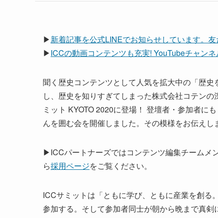
▶
新着記事を公式LINEでお知らせしています。
▶
ICCの動画コンテンツも充実! YouTubeチャ
聞く歴史コンテンツとして人気を拡大中の「歴史を面
し、歴史を知りすぎてしまった株式会社コテンの深
ミット KYOTO 2020に登場！ 登壇者・参加者に
んを囲む会を開催しました。その模様をお伝えし
▶ICCパートナーズではコンテンツ編集チームメ
ら
採用ページ
をご覧ください。
ICCサミットは「ともに学び、ともに産業を創る。
参加する。そして参加者同士が朝から晩まで真剣