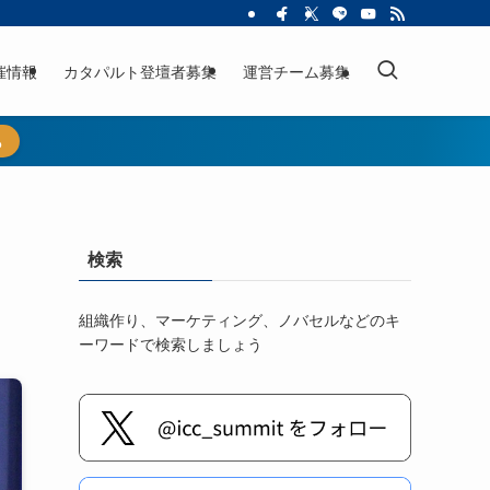
催情報
カタパルト登壇者募集
運営チーム募集
ら
ミ
検索
組織作り、マーケティング、ノバセルなどのキ
ーワードで検索しましょう