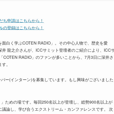
友だち申請はこちらから！
ンネルの登録はこちらから！
白く学ぶCOTEN RADIO」。その中心人物で、歴史を愛
井 龍之介さんが、ICCサミット登壇者のご紹介により、ICC
も「COTEN RADIO」のファンが多いことから、7月3日に深井さ
ます。
ンバー(インターン)を募集しています。もし興味がございました
」ための場です。毎回250名以上が登壇し、総勢900名以上が
に議論し、学び合うエクストリーム・カンファレンスです。 次