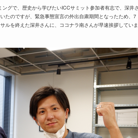
ングで、歴史から学びたいICCサミット参加者有志で、深井
ていたのですが、緊急事態宣言の外出自粛期間となったため、7
ーサルを終えた深井さんに、ココナラ南さんが早速挨拶してい