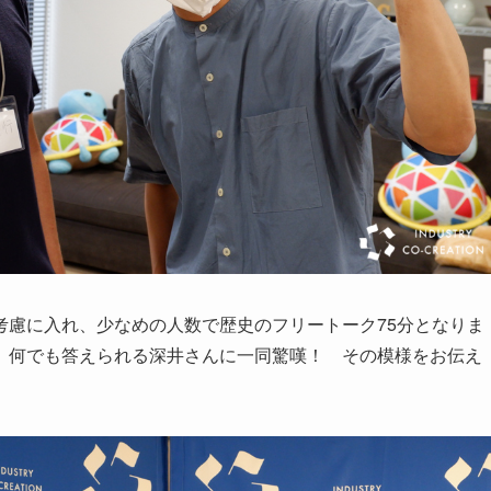
考慮に入れ、少なめの人数で歴史のフリートーク75分となりま
、何でも答えられる深井さんに一同驚嘆！ その模様をお伝え