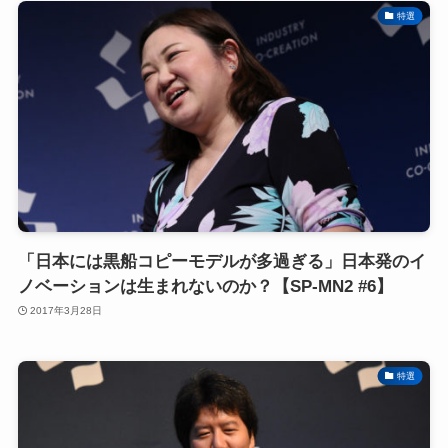
特選
「日本には黒船コピーモデルが多過ぎる」日本発のイ
ノベーションは生まれないのか？【SP-MN2 #6】
2017年3月28日
特選