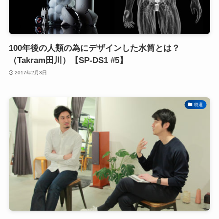
100年後の人類の為にデザインした水筒とは？
（Takram田川）【SP-DS1 #5】
2017年2月3日
特選