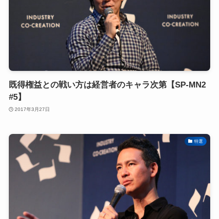
既得権益との戦い方は経営者のキャラ次第【SP-MN2
#5】
2017年3月27日
特選