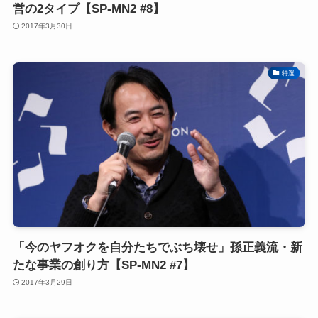
営の2タイプ【SP-MN2 #8】
2017年3月30日
特選
「今のヤフオクを自分たちでぶち壊せ」孫正義流・新
たな事業の創り方【SP-MN2 #7】
2017年3月29日