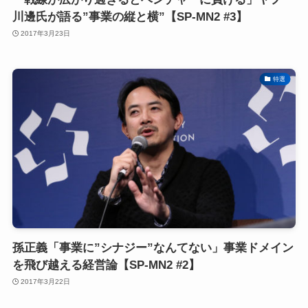
川邊氏が語る”事業の縦と横”【SP-MN2 #3】
2017年3月23日
特選
孫正義「事業に”シナジー”なんてない」事業ドメイン
を飛び越える経営論【SP-MN2 #2】
2017年3月22日