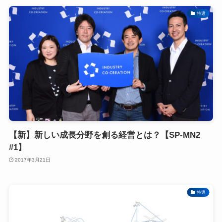
特選
【新】新しい成長分野を創る経営とは？【SP-MN2
#1】
2017年3月21日
特選