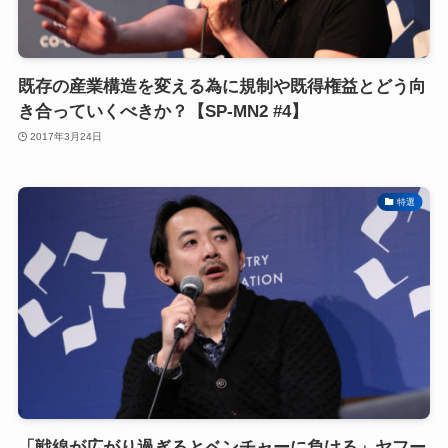
既存の産業構造を変える為に規制や既得権益とどう向
き合っていくべきか？【SP-MN2 #4】
2017年3月24日
特選
「戦線が広がり過ぎるとベンチャーに負ける」ヤフー