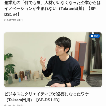
創業期の「何でも屋」人材がいなくなった企業からは
イノベーションが生まれない（Takram田川）【SP-
DS1 #4】
2017年2月2日
特選
ビジネスにクリエイティブが必要になったワケ
（Takram田川）【SP-DS1 #3】
2017年2月1日