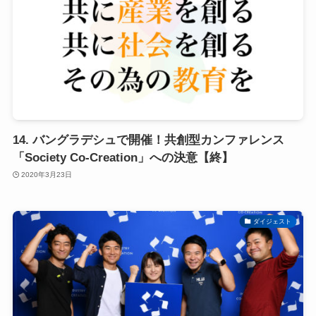
14. バングラデシュで開催！共創型カンファレンス
「Society Co-Creation」への決意【終】
2020年3月23日
ダイジェスト