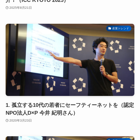
介！（ICC KYOTO 2025）
2025年8月21日
産業トレンド
1. 孤立する10代の若者にセーフティーネットを（認定
NPO法人D×P 今井 紀明さん）
2020年3月23日