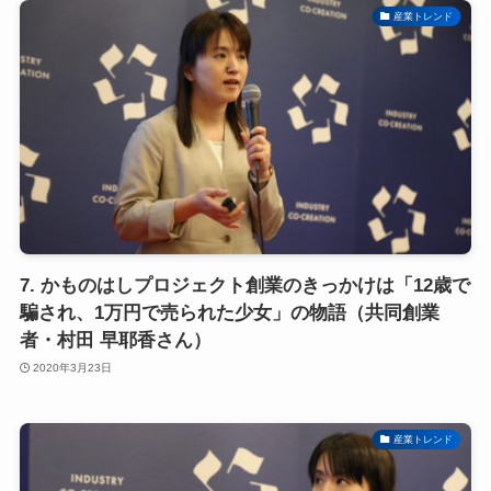
産業トレンド
7. かものはしプロジェクト創業のきっかけは「12歳で
騙され、1万円で売られた少女」の物語（共同創業
者・村田 早耶香さん）
2020年3月23日
産業トレンド