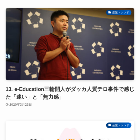
産業トレンド
13. e-Education三輪開人がダッカ人質テロ事件で感じ
た「迷い」と「無力感」
2020年3月23日
産業トレンド