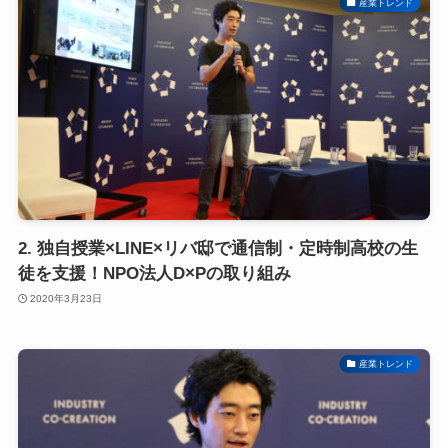
産業トレンド
2. 独自授業×LINE×リバ邸で通信制・定時制高校の生
徒を支援！NPO法人D×Pの取り組み
2020年3月23日
産業トレンド