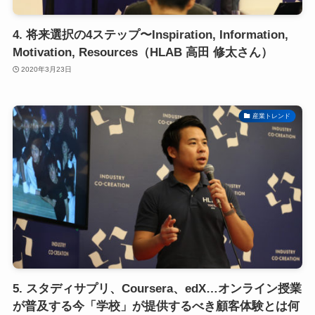
4. 将来選択の4ステップ〜Inspiration, Information,
Motivation, Resources（HLAB 高田 修太さん）
2020年3月23日
産業トレンド
5. スタディサプリ、Coursera、edX…オンライン授業
が普及する今「学校」が提供するべき顧客体験とは何