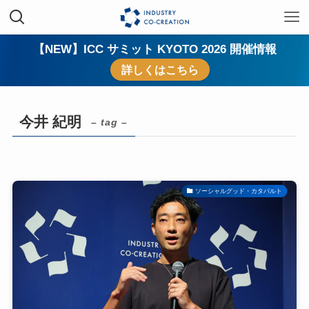
【NEW】ICC サミット KYOTO 2026 開催情報
詳しくはこちら
今井 紀明
– tag –
ソーシャルグッド・カタパルト