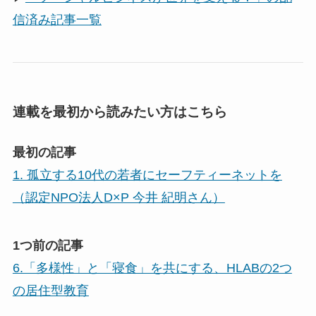
信済み記事一覧
連載を最初から読みたい方はこちら
最初の記事
1. 孤立する10代の若者にセーフティーネットを
（認定NPO法人D×P 今井 紀明さん）
1つ前の記事
6.「多様性」と「寝食」を共にする、HLABの2つ
の居住型教育