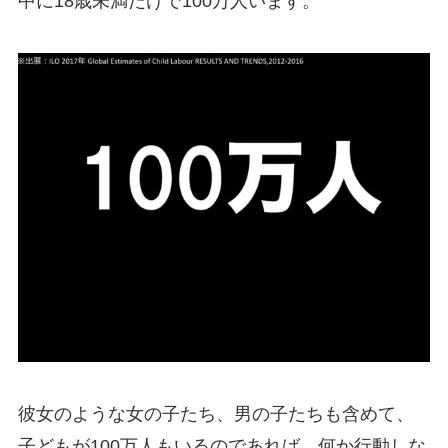
中に18歳未満だけで100万人います。
彼女のような女の子たち、男の子たちも含めて、
子どもが100万人もいるのであれば、何か行動しな