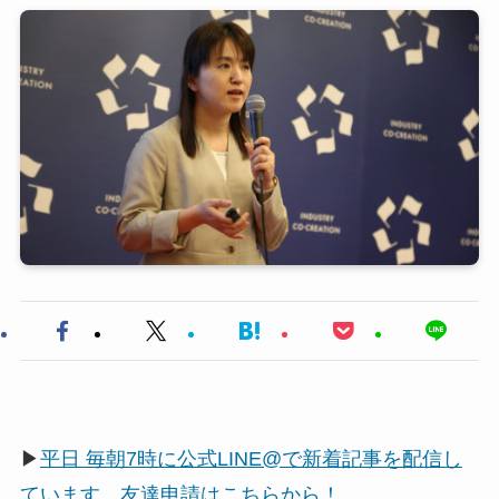
▶
平日 毎朝7時に公式LINE@で新着記事を配信し
ています。友達申請はこちらから！