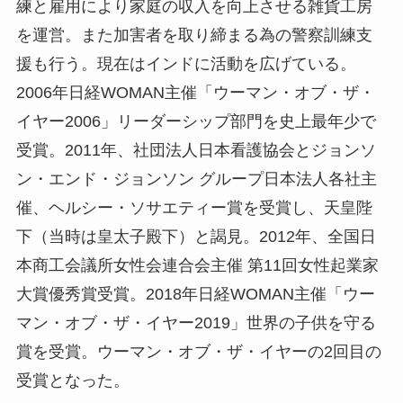
練と雇用により家庭の収入を向上させる雑貨工房
を運営。また加害者を取り締まる為の警察訓練支
援も行う。現在はインドに活動を広げている。
2006年日経WOMAN主催「ウーマン・オブ・ザ・
イヤー2006」リーダーシップ部門を史上最年少で
受賞。2011年、社団法人日本看護協会とジョンソ
ン・エンド・ジョンソン グループ日本法人各社主
催、ヘルシー・ソサエティー賞を受賞し、天皇陛
下（当時は皇太子殿下）と謁見。2012年、全国日
本商工会議所女性会連合会主催 第11回女性起業家
大賞優秀賞受賞。2018年日経WOMAN主催「ウー
マン・オブ・ザ・イヤー2019」世界の子供を守る
賞を受賞。ウーマン・オブ・ザ・イヤーの2回目の
受賞となった。