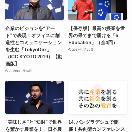
企業のビジョンを“アー
【保存版】最高の授業を世
ト”で表現！オフィスに創
界の果てまで届ける「e-
造性とコミュニケーション
Education」（全4回）
を生む「TokyoDex」
2017年7月29日
（ICC KYOTO 2019）【動
画版】
2019年10月24日
“美味しさ”と“知財”で世界
14. バングラデシュで開
を驚かす農業を！「日本農
催！共創型カンファレンス