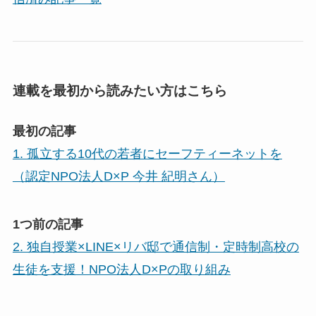
連載を最初から読みたい方はこちら
最初の記事
1. 孤立する10代の若者にセーフティーネットを
（認定NPO法人D×P 今井 紀明さん）
1つ前の記事
2. 独自授業×LINE×リバ邸で通信制・定時制高校の
生徒を支援！NPO法人D×Pの取り組み