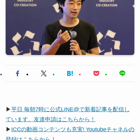
▶
平日 毎朝7時に公式LINE@で新着記事を配信し
ています。友達申請はこちらから！
▶
ICCの動画コンテンツも充実! Youtubeチャネルの
登録はこちらから！