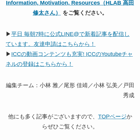
Information, Motivation, Resources（HLAB 高田
修太さん）
をご覧ください。
▶
平日 毎朝7時に公式LINE@で新着記事を配信し
ています。友達申請はこちらから！
▶
ICCの動画コンテンツも充実! ICCのYoutubeチャ
ネルの登録はこちらから！
編集チーム：小林 雅／尾形 佳靖／小林 弘美／戸田
秀成
他にも多く記事がございますので、
TOPページ
か
らぜひご覧ください。