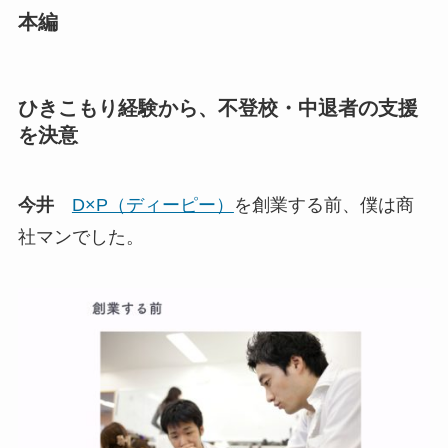
本編
ひきこもり経験から、不登校・中退者の支援
を決意
今井
D×P（ディーピー）
を創業する前、僕は商
社マンでした。