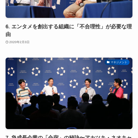
6. エンタメを創出する組織に「不合理性」が必要な理
由
2020年2月3日
マネジメント
7. 急成長企業の「合宿」の秘訣〜アカツキ・ネオキャ