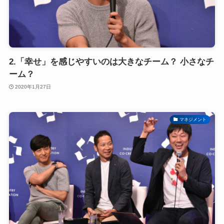
2.「幸せ」を感じやすいのは大きなチーム？ 小さなチ
ーム？
2020年1月27日
マネジメント