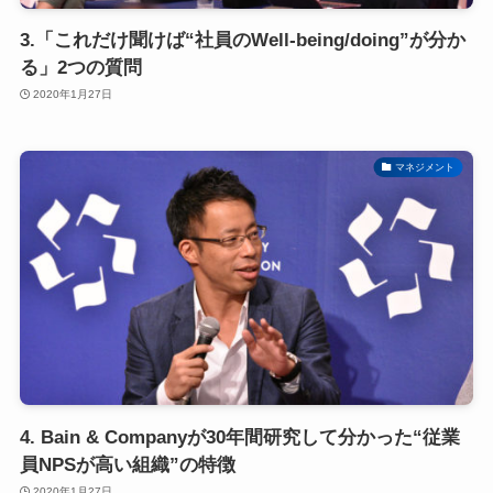
3.「これだけ聞けば“社員のWell-being/doing”が分か
る」2つの質問
2020年1月27日
マネジメント
4. Bain & Companyが30年間研究して分かった“従業
員NPSが高い組織”の特徴
2020年1月27日