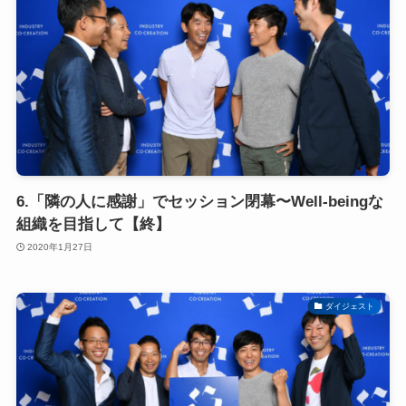
6.「隣の人に感謝」でセッション閉幕〜Well-beingな
組織を目指して【終】
2020年1月27日
ダイジェスト