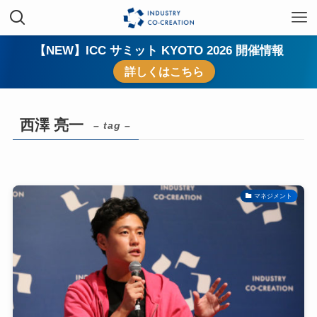
【NEW】ICC サミット KYOTO 2026 開催情報
詳しくはこちら
西澤 亮一
– tag –
マネジメント