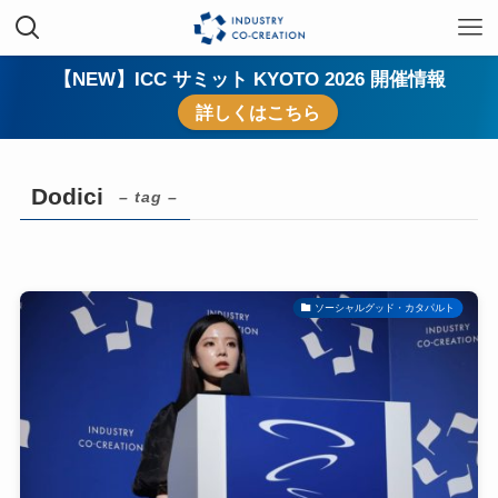
【NEW】ICC サミット KYOTO 2026 開催情報
詳しくはこちら
Dodici
– tag –
ソーシャルグッド・カタパルト