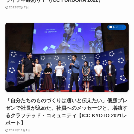
ライブ中継あり！（ICC FUKUOKA 2022）
2022年2月7日
レポート
「自分たちのものづくりは凄いと伝えたい」優勝プレ
ゼンで社長が込めた、社員へのメッセージと、増殖す
るクラフテッド・コミュニティ【ICC KYOTO 2021レ
ポート】
2021年11月1日