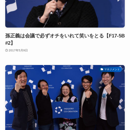
孫正義は会議で必ずオチをいれて笑いをとる【F17-5B
#2】
2017年5月9日
マネジメント