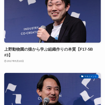
上野動物園の猿から学ぶ組織作りの本質【F17-5B
#3】
2017年5月10日
マネジメント