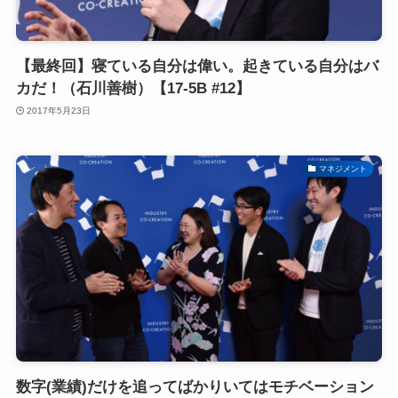
【最終回】寝ている自分は偉い。起きている自分はバ
カだ！（石川善樹）【17-5B #12】
2017年5月23日
マネジメント
数字(業績)だけを追ってばかりいてはモチベーション