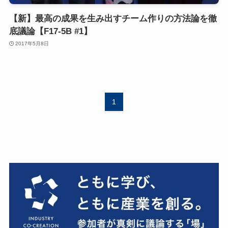
【新】最高の成果を生み出すチーム作りの方法論を徹
底議論【F17-5B #1】
2017年5月8日
1