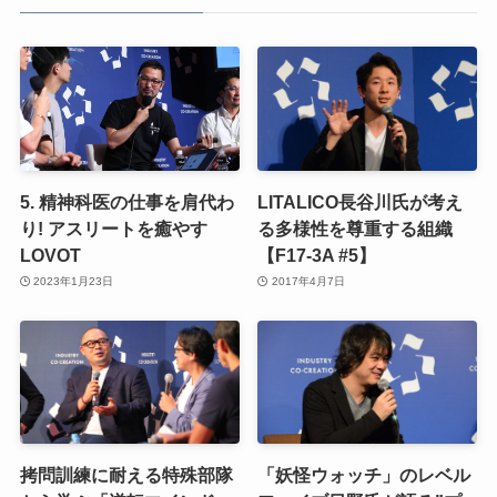
5. 精神科医の仕事を肩代わ
LITALICO長谷川氏が考え
り! アスリートを癒やす
る多様性を尊重する組織
LOVOT
【F17-3A #5】
2023年1月23日
2017年4月7日
拷問訓練に耐える特殊部隊
「妖怪ウォッチ」のレベル