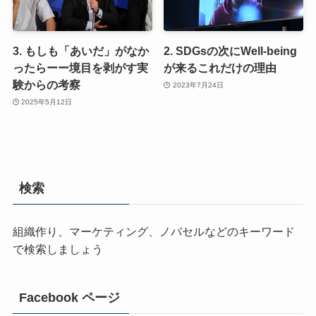
3. もしも「あいだ」がなか
2. SDGsの次にWell-being
ったらーー境目を剥がす実
が来るこれだけの理由
験からの考察
2023年7月24日
2025年5月12日
検索
組織作り、マーケティング、ノバセルなどのキーワード
で検索しましょう
Facebook ページ