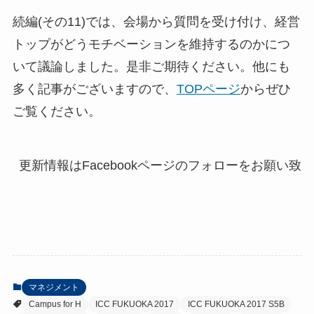
続編(その11)では、会場から質問を受け付け、経営
トップがどうモチベーションを維持するのかにつ
いて議論しました。是非ご期待ください。他にも
多く記事がございますので、
TOPページ
からぜひ
ご覧ください。
マネジメント
Campus for H
ICC FUKUOKA 2017
ICC FUKUOKA 2017 S5B