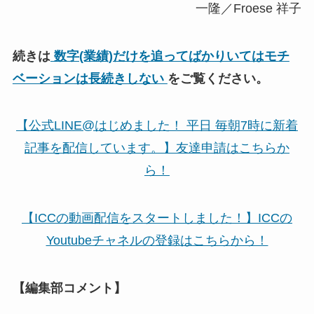
一隆／Froese 祥子
続きは
数字(業績)だけを追ってばかりいてはモチ
ベーションは長続きしない
をご覧ください。
【公式LINE@はじめました！ 平日 毎朝7時に新着
記事を配信しています。】友達申請はこちらか
ら！
【ICCの動画配信をスタートしました！】ICCの
Youtubeチャネルの登録はこちらから！
【編集部コメント】