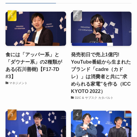
食には「アッパー系」と
発売初日で売上1億円!
「ダウナー系」の2種類が
YouTube番組から生まれた
ある(石川善樹)【F17-7D
ブランド「cadre（カド
#3】
レ）」は消費者と共に“求
められる家電”を作る（ICC
マネジメント
KYOTO 2022）
D2C & サブスク カタパルト