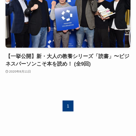
【一挙公開】新・大人の教養シリーズ「読書」〜ビジ
ネスパーソンこそ本を読め！ (全9回)
2020年8月11日
1