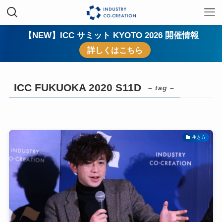
【NEW】ICC サミット KYOTO 2026 開催情報
詳しくはこちら
ICC FUKUOKA 2020 S11D
– tag –
生き方