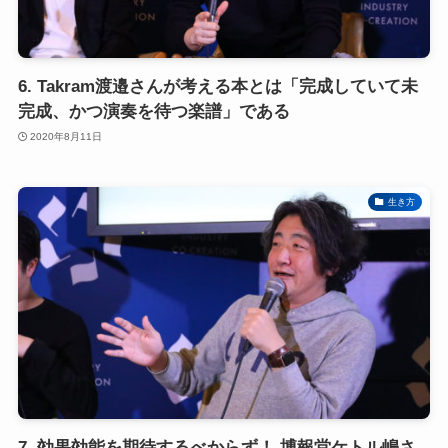
6. Takram渡邉さんが考える本とは「完成していて未
完成、かつ演奏を待つ楽譜」である
2020年8月11日
生き方
7. 効果効能を期待するべからず！ 博報堂ケトル嶋さ