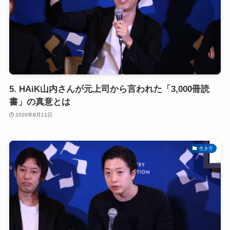
5. HAiK山内さんが元上司から言われた「3,000冊読
書」の真意とは
2020年8月11日
生き方