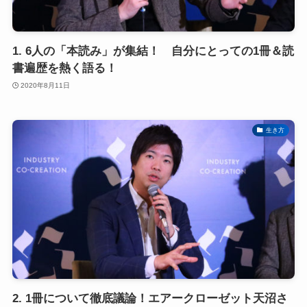
1. 6人の「本読み」が集結！ 自分にとっての1冊＆読
書遍歴を熱く語る！
2020年8月11日
生き方
2. 1冊について徹底議論！エアークローゼット天沼さ