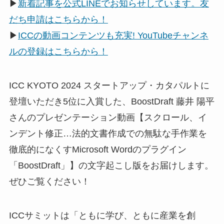
▶
新着記事を公式LINEでお知らせしています。友
だち申請はこちらから！
▶
ICCの動画コンテンツも充実! YouTubeチャンネ
ルの登録はこちらから！
ICC KYOTO 2024 スタートアップ・カタパルトに
登壇いただき5位に入賞した、BoostDraft 藤井 陽平
さんのプレゼンテーション動画【スクロール、イ
ンデント修正…法的文書作成での無駄な手作業を
徹底的になくすMicrosoft Wordのプラグイン
「BoostDraft」】の文字起こし版をお届けします。
ぜひご覧ください！
ICCサミットは「ともに学び、ともに産業を創