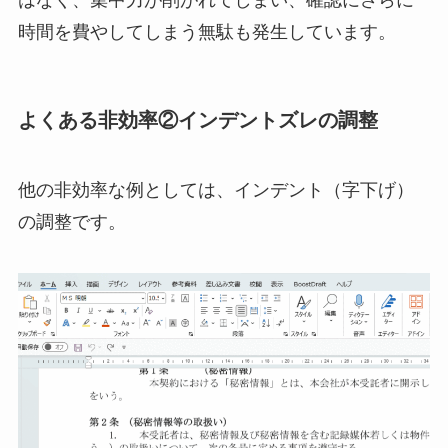
はなく、集中力が削がれてしまい、確認にさらに
時間を費やしてしまう無駄も発生しています。
よくある非効率②インデントズレの調整
他の非効率な例としては、インデント（字下げ）
の調整です。