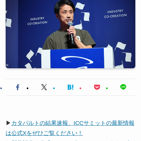
▶
カタパルトの結果速報、ICCサミットの最新情報
は公式Xをぜひご覧ください！