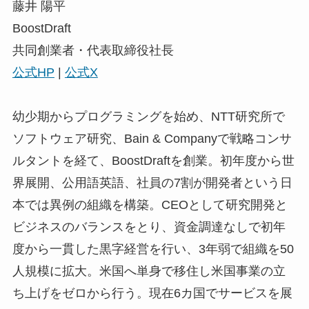
藤井 陽平
BoostDraft
共同創業者・代表取締役社長
公式HP
|
公式X
幼少期からプログラミングを始め、NTT研究所で
ソフトウェア研究、Bain & Companyで戦略コンサ
ルタントを経て、BoostDraftを創業。初年度から世
界展開、公用語英語、社員の7割が開発者という日
本では異例の組織を構築。CEOとして研究開発と
ビジネスのバランスをとり、資金調達なしで初年
度から一貫した黒字経営を行い、3年弱で組織を50
人規模に拡大。米国へ単身で移住し米国事業の立
ち上げをゼロから行う。現在6カ国でサービスを展