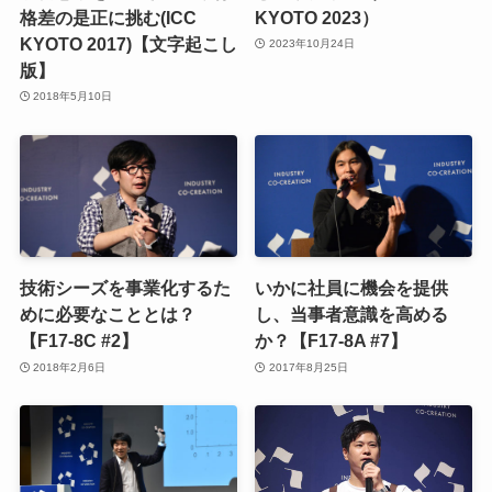
格差の是正に挑む(ICC
KYOTO 2023）
KYOTO 2017)【文字起こし
2023年10月24日
版】
2018年5月10日
技術シーズを事業化するた
いかに社員に機会を提供
めに必要なこととは？
し、当事者意識を高める
【F17-8C #2】
か？【F17-8A #7】
2018年2月6日
2017年8月25日