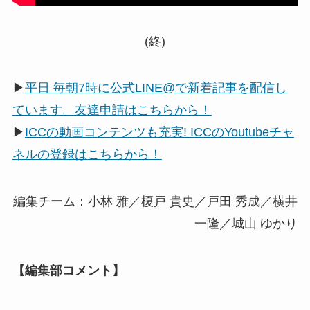
(終)
▶
平日 毎朝7時に公式LINE@で新着記事を配信し
ています。友達申請はこちらから！
▶
ICCの動画コンテンツも充実! ICCのYoutubeチャ
ネルの登録はこちらから！
編集チーム：小林 雅／榎戸 貴史／戸田 秀成／横井
一隆／城山 ゆかり
【編集部コメント】