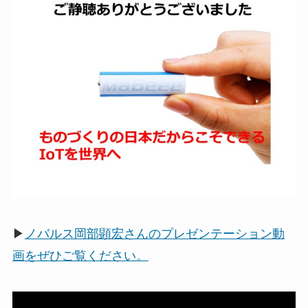
▶
ノバルス岡部顕宏さんのプレゼンテーション動
画をぜひご覧ください。