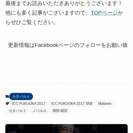
最後までお読みいただきありがとうございます！
他にも多く記事がございますので、
TOPページ
か
らぜひご覧ください。
更新情報はFacebookページのフォローをお願い致し
カタパルト
ICC FUKUOKA 2017
ICC FUKUOKA 2017 S6B
Mabeee
カタパルト
ノバルス
岡部 顕宏