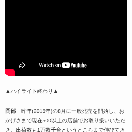
▲ハイライト終わり▲
岡部
昨年(2016年)の8月に一般発売を開始し、お
かげさまで現在500以上の店舗でお取り扱いいただ
き、出荷数も1万数千台というところまで伸びてき