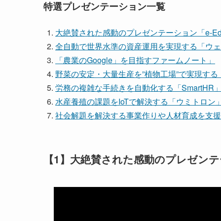
特選プレゼンテーション一覧
大絶賛された感動のプレゼンテーション「e-Educ
全自動で世界水準の資産運用を実現する「ウェ
「農業のGoogle」を目指すファームノート」
野菜の安定・大量生産を”植物工場”で実現す
労務の複雑な手続きを自動化する「SmartHR
水産養殖の課題をIoTで解決する「ウミトロン
社会解題を解決する事業作りや人材育成を支援
【1】大絶賛された感動のプレゼンテーショ