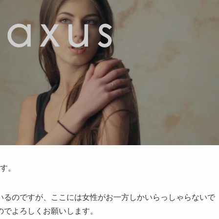
す。
ているのですが、ここには女性がお一方しかいらっしゃらないで
のでよろしくお願いします。