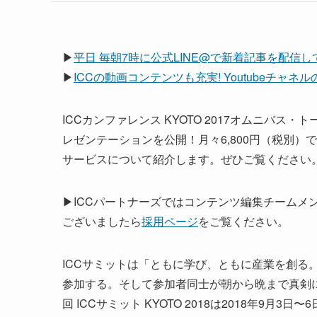
▶
平日 毎朝7時に公式LINE@で新着記事を配信
▶
ICCの動画コンテンツも充実! Youtubeチャ
ICCカンファレンス KYOTO 2017オムニバス
レゼンテーションを公開！月々6,800円（税別）
サービスについて紹介します。ぜひご覧ください
▶ICCパートナーズではコンテンツ編集チームメ
ございましたら
採用ページ
をご覧ください。
ICCサミットは「ともに学び、ともに産業を創る。
参加する。そして参加者同士が朝から晩まで真剣
回 ICCサミット KYOTO 2018は2018年9