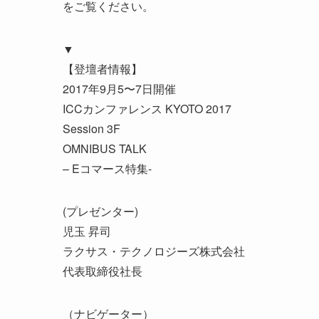
をご覧ください。
▼
【登壇者情報】
2017年9月5〜7日開催
ICCカンファレンス KYOTO 2017
Session 3F
OMNIBUS TALK
– Eコマース特集-
(プレゼンター)
児玉 昇司
ラクサス・テクノロジーズ株式会社
代表取締役社長
（ナビゲーター）