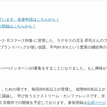
しています。友達申請はこちらから！
ネルの登録はこちらから！
・トーク- Eコマース特集-に登壇した、ラクサスの児玉 昇司さんの
でブランドバッグが使い放題、平均91.6％という驚異の継続率の
。
ンバー(インターン)の募集をすることになりました。もし興味が
」ための場です。毎回200名以上が登壇し、総勢800名以上が
に議論し、学び合うエクストリーム・カンファレンスです。次
月3日〜6日 京都市での開催を予定しております。参加登録は
公式ページ