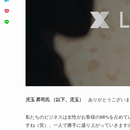
児玉 昇司氏 （以下、児玉）
ありがとうございま
私たちのビジネスは女性がお客様の98%を占め
すね（笑）。一人で勝手に盛り上がっていきます