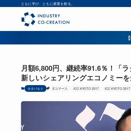
ともに学び、ともに産業を創る。
【
月額6,800円、継続率91.6％
新しいシェアリングエコノミーを
カタパルト
Eコマース
ICC KYOTO 2017
ICC KYOTO 2017