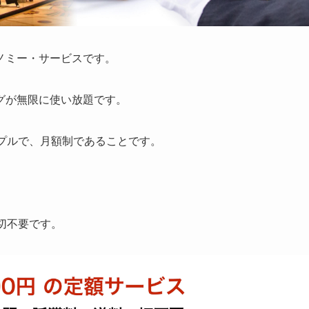
ノミー・サービスです。
グが無限に使い放題です。
プルで、月額制であることです。
切不要です。