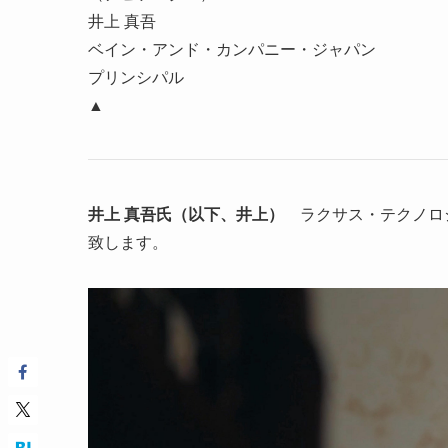
井上 真吾
ベイン・アンド・カンパニー・ジャパン
プリンシパル
▲
井上 真吾氏（以下、井上）
ラクサス・テクノロ
致します。