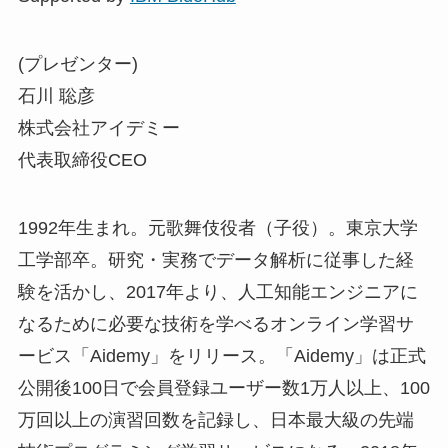
(プレゼンター)
石川 聡彦
株式会社アイデミー
代表取締役CEO
1992年生まれ。元歌舞伎役者（子役）。東京大学
工学部卒。研究・実務でデータ解析に従事した経
験を活かし、2017年より、人工知能エンジニアに
なるために必要な技術を学べるオンライン学習サ
ービス「Aidemy」をリリース。「Aidemy」は正式
公開後100日で会員登録ユーザー数1万人以上、100
万回以上の演習回数を記録し、日本最大級の先端