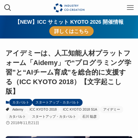
【NEW】ICC サミット KYOTO 2026 開催情報
詳しくはこちら
アイデミーは、人工知能人材プラットフ
ォーム「Aidemy」で“プログラミング学
習”と“AIチーム育成”を総合的に支援す
る（ICC KYOTO 2018）【文字起こし
版】
カタパルト
スタートアップ・カタパルト
Aidemy
ICC KYOTO 2018
ICC KYOTO 2018 S1A
アイデミー
カタパルト
スタートアップ・カタパルト
石川 聡彦
2018年11月21日