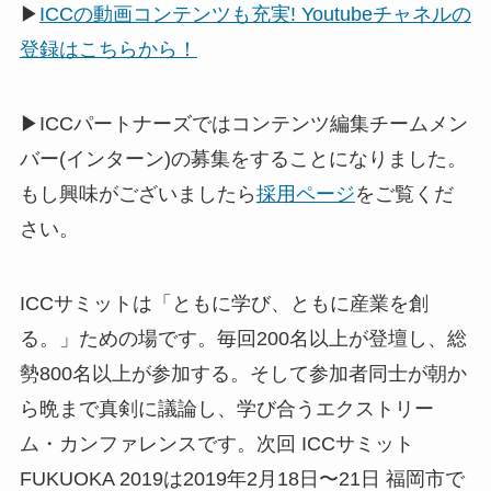
▶
ICCの動画コンテンツも充実! Youtubeチャネルの
登録はこちらから！
▶ICCパートナーズではコンテンツ編集チームメン
バー(インターン)の募集をすることになりました。
もし興味がございましたら
採用ページ
をご覧くだ
さい。
ICCサミットは「ともに学び、ともに産業を創
る。」ための場です。毎回200名以上が登壇し、総
勢800名以上が参加する。そして参加者同士が朝か
ら晩まで真剣に議論し、学び合うエクストリー
ム・カンファレンスです。次回 ICCサミット
FUKUOKA 2019は2019年2月18日〜21日 福岡市で