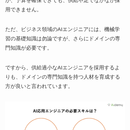
が、予算を確保できても、供給不足でなかなか採
用できません。
ただ、ビジネス領域のAIエンジニアには、機械学
習の基礎知識は勿論ですが、さらにドメインの専
門知識が必要です。
ですから、供給過小なAIエンジニアを採用するよ
りも、ドメインの専門知識を持つ人材を育成する
方が良いと言われています。