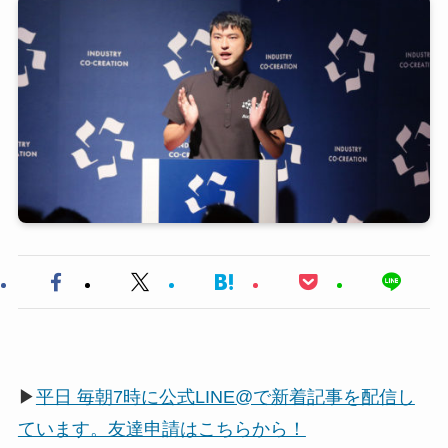
▶
平日 毎朝7時に公式LINE@で新着記事を配信し
ています。友達申請はこちらから！