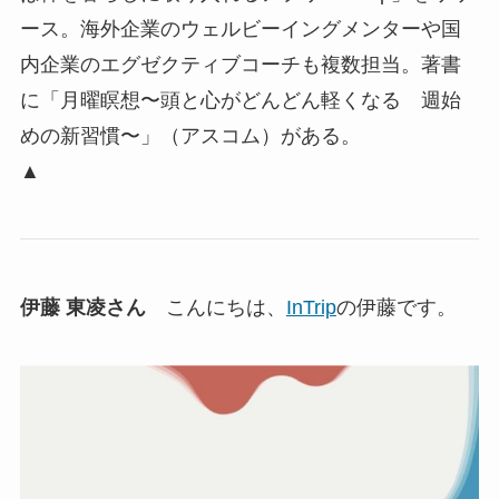
ース。海外企業のウェルビーイングメンターや国
内企業のエグゼクティブコーチも複数担当。著書
に「月曜瞑想〜頭と心がどんどん軽くなる 週始
めの新習慣〜」（アスコム）がある。
▲
伊藤 東凌さん
こんにちは、
InTrip
の伊藤です。