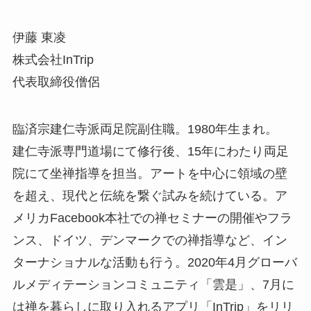
伊藤 東凌
株式会社InTrip
代表取締役僧侶
臨済宗建仁寺派両足院副住職。1980年生まれ。
建仁寺派専門道場にて修行後、15年にわたり両足
院にて坐禅指導を担当。アートを中心に領域の壁
を超え、現代と伝統を繋ぐ試みを続けている。ア
メリカFacebook本社での禅セミナーの開催やフラ
ンス、ドイツ、デンマークでの禅指導など、イン
ターナショナルな活動も行う。2020年4月グローバ
ルメディテーションコミュニティ「雲是」、7月に
は禅を暮らしに取り入れるアプリ「InTrip」をリリ