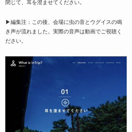
閉じて、耳を澄ませてください。
▶編集注：この後、会場に虫の音とウグイスの鳴
き声が流れました。実際の音声は動画でご視聴く
ださい。