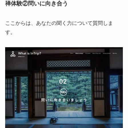
禅体験②問いに向き合う
ここからは、あなたの聞く力について質問しま
す。