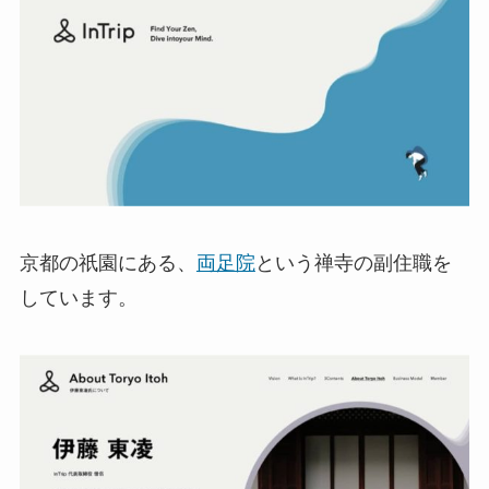
京都の祇園にある、
両足院
という禅寺の副住職を
しています。