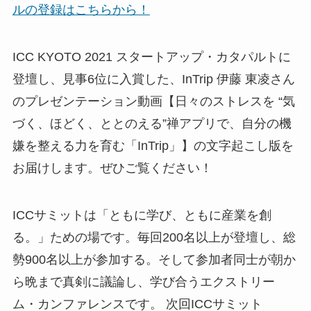
ルの登録はこちらから！
ICC KYOTO 2021 スタートアップ・カタパルトに
登壇し、見事6位に入賞した、InTrip 伊藤 東凌さん
のプレゼンテーション動画【日々のストレスを “気
づく、ほどく、ととのえる”禅アプリで、自分の機
嫌を整える力を育む「InTrip」】の文字起こし版を
お届けします。ぜひご覧ください！
ICCサミットは「ともに学び、ともに産業を創
る。」ための場です。毎回200名以上が登壇し、総
勢900名以上が参加する。そして参加者同士が朝か
ら晩まで真剣に議論し、学び合うエクストリー
ム・カンファレンスです。 次回ICCサミット