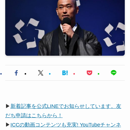
▶
新着記事を公式LINEでお知らせしています。友
だち申請はこちらから！
▶
ICCの動画コンテンツも充実! YouTubeチャンネ