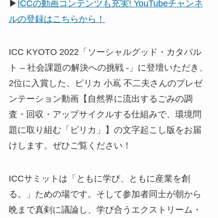
▶
ICCの動画コンテンツも充実! YouTubeチャンネ
ルの登録はこちらから！
ICC KYOTO 2022「ソーシャルグッド・カタパル
ト – 社会課題の解決への挑戦 -」に登壇いただき、
2位に入賞した、ピリカ 小嶌 不二夫さんのプレゼ
ンテーション動画【自然界に流出するごみの調
査・回収・アップサイクルする仕組みで、環境問
題に取り組む「ピリカ」】の文字起こし版をお届
けします。ぜひご覧ください！
ICCサミットは「ともに学び、ともに産業を創
る。」ための場です。そして参加者同士が朝から
晩まで真剣に議論し、学び合うエクストリーム・