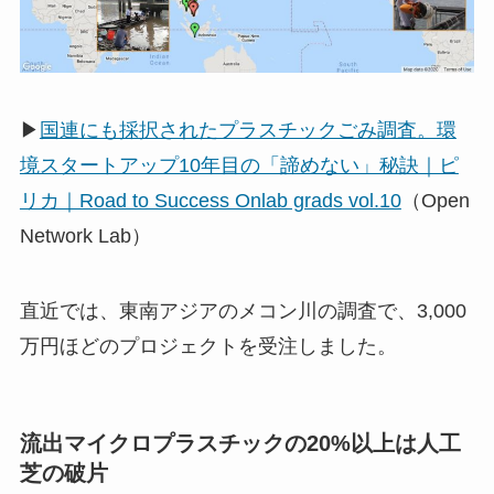
▶
国連にも採択されたプラスチックごみ調査。環
境スタートアップ10年目の「諦めない」秘訣｜ピ
リカ｜Road to Success Onlab grads vol.10
（Open
Network Lab）
直近では、東南アジアのメコン川の調査で、3,000
万円ほどのプロジェクトを受注しました。
流出マイクロプラスチックの20%以上は人工
芝の破片