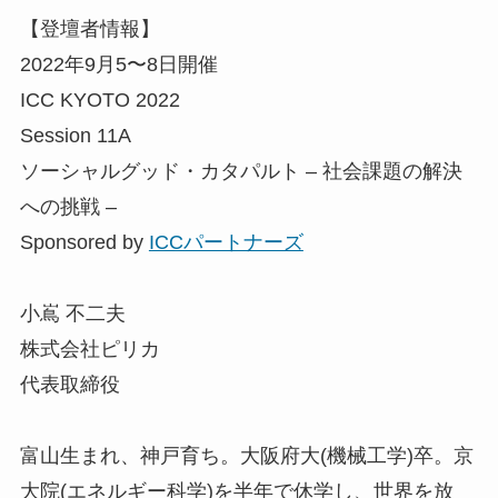
【登壇者情報】
2022年9月5〜8日開催
ICC KYOTO 2022
Session 11A
ソーシャルグッド・カタパルト – 社会課題の解決
への挑戦 –
Sponsored by
ICCパートナーズ
小嶌 不二夫
株式会社ピリカ
代表取締役
富山生まれ、神戸育ち。大阪府大(機械工学)卒。京
大院(エネルギー科学)を半年で休学し、世界を放