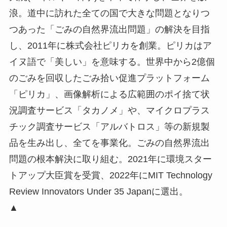
浪。道中に訪れた全ての国で大きな問題となりつ
つあった「ごみの自然界流出問題」の解決を目指
し、2011年に株式会社ピリカを創業。ピリカはア
イヌ語で「美しい」を意味する。世界中から2億個
のごみを回収したごみ拾い促進プラットフォーム
「ピリカ」、画像解析による広範囲のポイ捨て状
況調査サービス「タカノメ」や、マイクロプラス
チック調査サービス「アルバトロス」等の新規製
品を生み出し、全てを事業化。ごみの自然界流出
問題の根本解決に取り組む。2021年に環境スター
トアップ大臣賞を受賞、2022年にMIT Technology
Review Innovators Under 35 Japanに選出。
▲