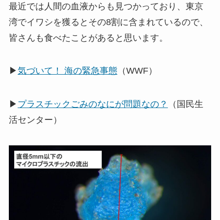
最近では人間の血液からも見つかっており、東京
湾でイワシを獲るとその8割に含まれているので、
皆さんも食べたことがあると思います。
▶
気づいて！ 海の緊急事態
（WWF）
▶
プラスチックごみのなにが問題なの？
（国民生
活センター）