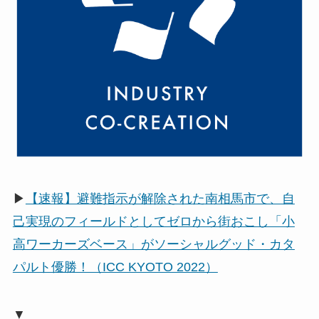
▶
【速報】避難指示が解除された南相馬市で、自
己実現のフィールドとしてゼロから街おこし「小
高ワーカーズベース」がソーシャルグッド・カタ
パルト優勝！（ICC KYOTO 2022）
▼