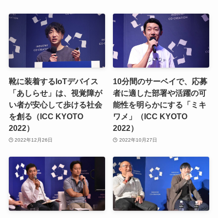
靴に装着するIoTデバイス
10分間のサーベイで、応募
「あしらせ」は、視覚障が
者に適した部署や活躍の可
い者が安心して歩ける社会
能性を明らかにする「ミキ
を創る（ICC KYOTO
ワメ」（ICC KYOTO
2022）
2022）
2022年12月26日
2022年10月27日