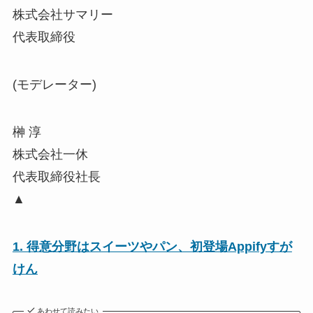
株式会社サマリー
代表取締役
(モデレーター)
榊 淳
株式会社一休
代表取締役社長
▲
1. 得意分野はスイーツやパン、初登場Appifyすが
けん
あわせて読みたい