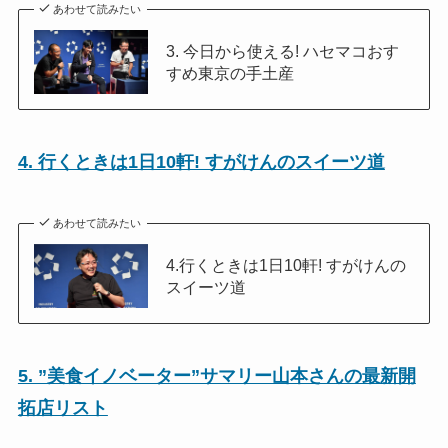
あわせて読みたい
3. 今日から使える! ハセマコおす
すめ東京の手土産
4. 行くときは1日10軒! すがけんのスイーツ道
あわせて読みたい
4.行くときは1日10軒! すがけんの
スイーツ道
5. ”美食イノベーター”サマリー山本さんの最新開
拓店リスト