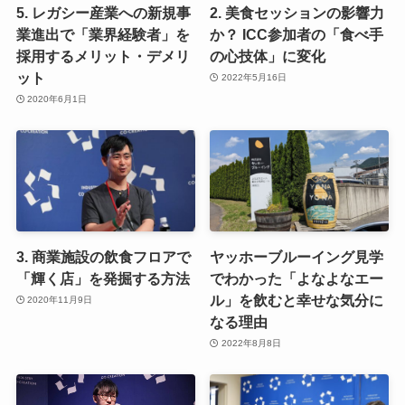
5. レガシー産業への新規事
2. 美食セッションの影響力
業進出で「業界経験者」を
か？ ICC参加者の「食べ手
採用するメリット・デメリ
の心技体」に変化
ット
2022年5月16日
2020年6月1日
3. 商業施設の飲食フロアで
ヤッホーブルーイング見学
「輝く店」を発掘する方法
でわかった「よなよなエー
ル」を飲むと幸せな気分に
2020年11月9日
なる理由
2022年8月8日