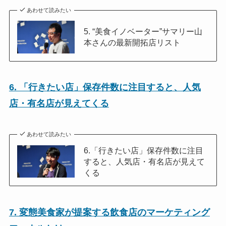
あわせて読みたい
5. “美食イノベーター”サマリー山
本さんの最新開拓店リスト
6. 「行きたい店」保存件数に注目すると、人気
店・有名店が見えてくる
あわせて読みたい
6.「行きたい店」保存件数に注目
すると、人気店・有名店が見えて
くる
7. 変態美食家が提案する飲食店のマーケティング