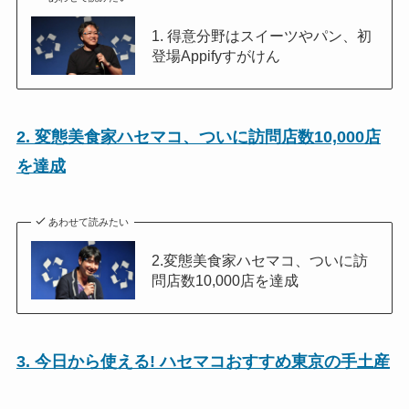
1. 得意分野はスイーツやパン、初
登場Appifyすがけん
2. 変態美食家ハセマコ、ついに訪問店数10,000店
を達成
あわせて読みたい
2.変態美食家ハセマコ、ついに訪
問店数10,000店を達成
3. 今日から使える! ハセマコおすすめ東京の手土産