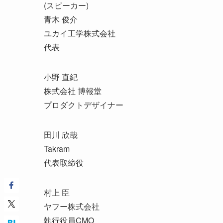
(スピーカー)
青木 俊介
ユカイ工学株式会社
代表
小野 直紀
株式会社 博報堂
プロダクトデザイナー
田川 欣哉
Takram
代表取締役
村上 臣
ヤフー株式会社
執行役員CMO