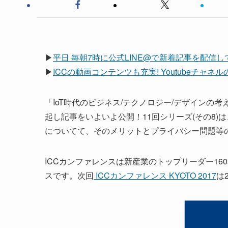
▶
平日 毎朝7時に公式LINE@で新着記事を配信
▶
ICCの動画コンテンツも充実! Youtubeチャ
「IoT時代のビジネス/テクノロジー/デザインの考
起し記事をいよいよ公開！11回シリーズ(その8
についてて、そのメリットとプライバシー問題等
ICCカンファレンスは新産業のトップリーダー1
スです。次回
ICCカンファレンス KYOTO 2017
は