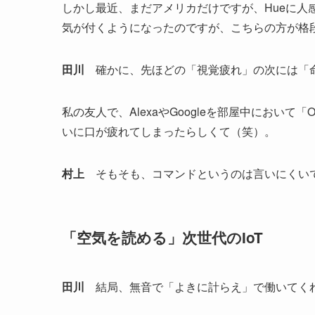
しかし最近、まだアメリカだけですが、Hueに人
気が付くようになったのですが、こちらの方が格段
田川
確かに、先ほどの「視覚疲れ」の次には「
私の友人で、AlexaやGoogleを部屋中において
いに口が疲れてしまったらしくて（笑）。
村上
そもそも、コマンドというのは言いにくい
「空気を読める」次世代のIoT
田川
結局、無音で「よきに計らえ」で働いてくれ