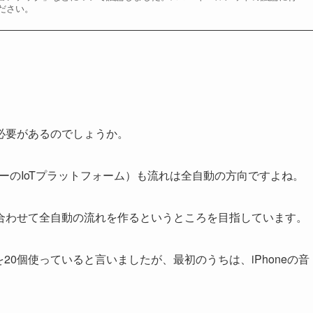
ださい。
必要があるのでしょうか。
ーのIoTプラットフォーム）も流れは全自動の方向ですよね。
わせて全自動の流れを作るというところを目指しています。
0個使っていると言いましたが、最初のうちは、iPhoneの音