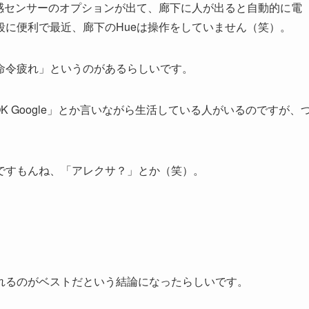
感センサーのオプションが出て、廊下に人が出ると自動的に電
に便利で最近、廊下のHueは操作をしていません（笑）。
命令疲れ」というのがあるらしいです。
「OK Google」とか言いながら生活している人がいるのですが、
ですもんね、「アレクサ？」とか（笑）。
るのがベストだという結論になったらしいです。