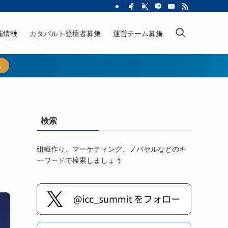
催情報
カタパルト登壇者募集
運営チーム募集
ら
検索
組織作り、マーケティング、ノバセルなどのキ
ーワードで検索しましょう