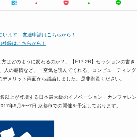
しています。友達申請はこちらから！
ネルの登録はこちらから！
え方はどのように変わるのか？」【F17-2B】セッションの書き
)は、人の感情など、「空気を読んでくれる」コンピューティング
のデメリット両面から議論しました。是非御覧ください。
60名以上が登壇する日本最大級のイノベーション・カンファレン
2017年9月5〜7日 京都市での開催を予定しております。