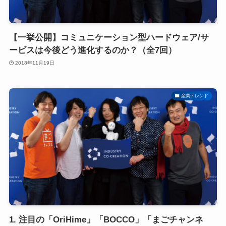
【一挙公開】コミュニケーション型ハードウェア/サ
ービスは今後どう進化するのか？（全7回）
2018年11月19日
産業トレンド
1. 注目の「OriHime」「BOCCO」「まごチャンネ