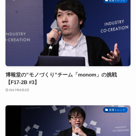
産業トレンド
博報堂の”モノづくり”チーム「monom」の挑戦
【F17-2B #3】
2017年8月2日
産業トレンド