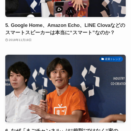
5. Google Home、Amazon Echo、LINE Clovaなどの
スマートスピーカーは本当に“スマート”なのか？
2018年11月19日
産業トレンド
6. なぜ「まごチャンネル」は“箱型”ではなく“家の