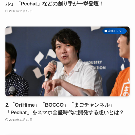
ル」「Pechat」などの創り手が一挙登壇！
2018年11月19日
産業トレンド
2.「OriHime」「BOCCO」「まごチャンネル」
「Pechat」をスマホ全盛時代に開発する想いとは？
2018年11月19日