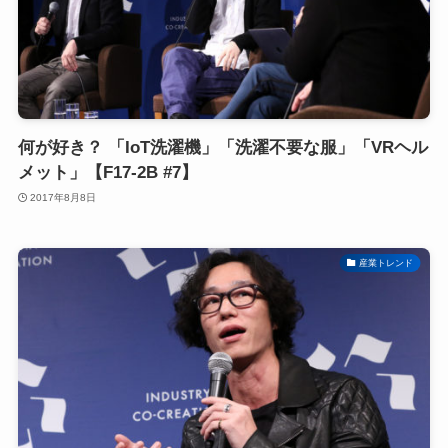
何が好き？ 「IoT洗濯機」「洗濯不要な服」「VRヘル
メット」【F17-2B #7】
2017年8月8日
産業トレンド