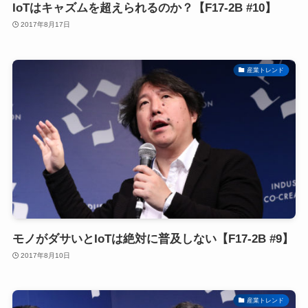
IoTはキャズムを超えられるのか？【F17-2B #10】
2017年8月17日
産業トレンド
モノがダサいとIoTは絶対に普及しない【F17-2B #9】
2017年8月10日
産業トレンド