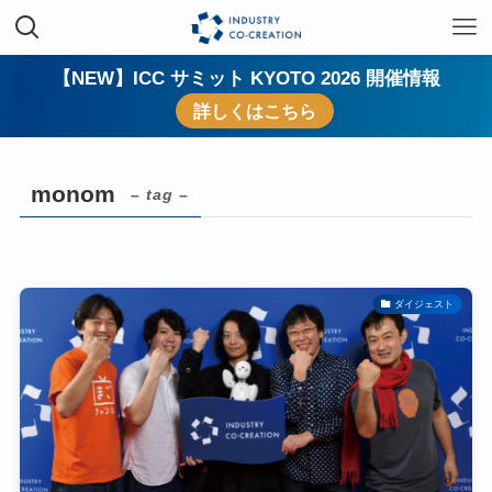
【NEW】ICC サミット KYOTO 2026 開催情報
詳しくはこちら
monom
– tag –
ダイジェスト