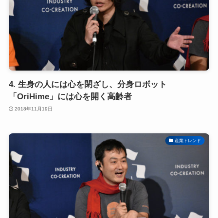
4. 生身の人には心を閉ざし、分身ロボット
「OriHime」には心を開く高齢者
2018年11月19日
産業トレンド