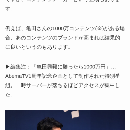
す。
例えば、亀田さんの1000万コンテンツ(※)がある場
合、あのコンテンツのブランドが高まれば結果的
に良いというのもあります。
▶︎編集注：「亀田興毅に勝ったら1000万円」…
AbemaTV1周年記念企画として制作された特別番
組。一時サーバーが落ちるほどアクセスが集中し
た。