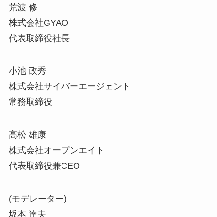
荒波 修
株式会社GYAO
代表取締役社長
小池 政秀
株式会社サイバーエージェント
常務取締役
高松 雄康
株式会社オープンエイト
代表取締役兼CEO
(モデレーター)
坂本 達夫