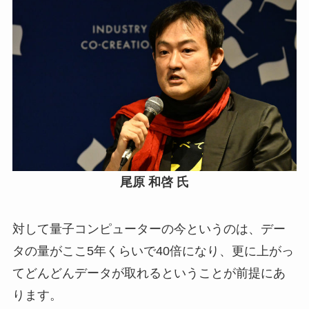
尾原 和啓 氏
対して量子コンピューターの今というのは、デー
タの量がここ5年くらいで40倍になり、更に上がっ
てどんどんデータが取れるということが前提にあ
ります。