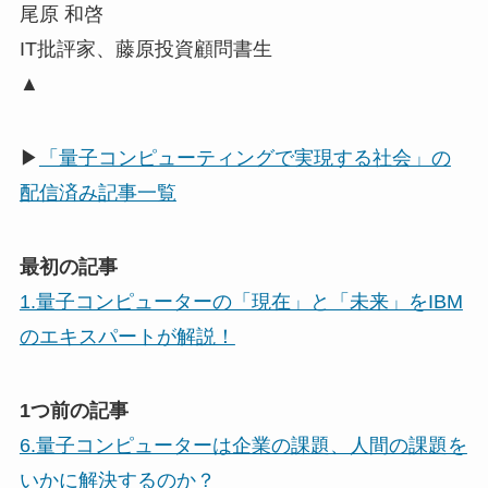
尾原 和啓
IT批評家、藤原投資顧問書生
▲
▶
「量子コンピューティングで実現する社会」の
配信済み記事一覧
最初の記事
1.量子コンピューターの「現在」と「未来」をIBM
のエキスパートが解説！
1つ前の記事
6.量子コンピューターは企業の課題、人間の課題を
いかに解決するのか？