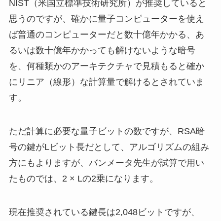
NIST（米国立標準技術研究所）が推奨していると
思うのですが、確かに量子コンピューターを使え
ば普通のコンピューターだと数十億年かかる、あ
るいは数十億年かかっても解けないような暗号
を、何種類かのアーキテクチャで見積もると確か
にリニア（線形）な計算量で解けるとされていま
す。
ただ計算に必要な量子ビットの数ですが、RSA暗
号の鍵がLビット長だとして、アルゴリズムの組み
方にもよりますが、バンメータ先生が試算で用い
たものでは、2 × Lの2乗になります。
現在推奨されている鍵長は2,048ビットですが、