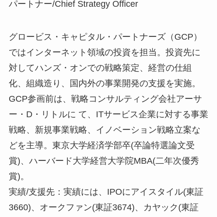
パートナー/Chief Strategy Officer
グロービス・キャピタル・パートナーズ（GCP）
ではインターネット領域の投資を担当。投資先に
対してハンズ・オンでの戦略策定、経営の仕組
化、組織造り、国内外の事業開発の支援を実施。
GCP参画前は、戦略コンサルティング会社アーサ
ー・D・リトルに て、ITサービス企業に対する事業
戦略、新規事業戦略、イノベーション戦略立案な
どを主導。東京大学経済学部卒(卒論特選論文受
賞)、ハーバード大学経営大学院MBA(二年次優秀
賞)。
実績/支援先：実績には、IPOにアイスタイル(東証
3660)、オークファン(東証3674)、カヤック(東証