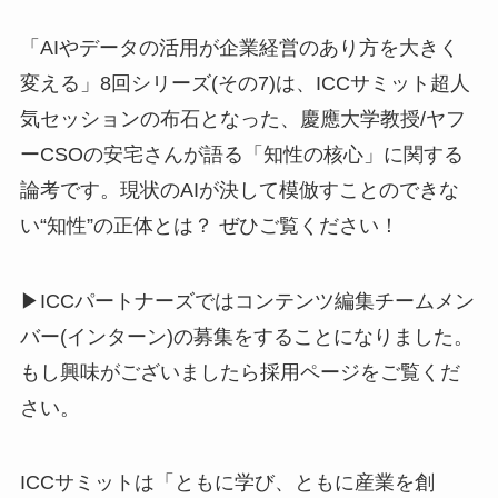
「AIやデータの活用が企業経営のあり方を大きく
変える」8回シリーズ(その7)は、ICCサミット超人
気セッションの布石となった、慶應大学教授/ヤフ
ーCSOの安宅さんが語る「知性の核心」に関する
論考です。現状のAIが決して模倣すことのできな
い“知性”の正体とは？ ぜひご覧ください！
▶ICCパートナーズではコンテンツ編集チームメン
バー(インターン)の募集をすることになりました。
もし興味がございましたら採用ページをご覧くだ
さい。
ICCサミットは「ともに学び、ともに産業を創