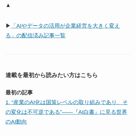
▲
▶
「AIやデータの活用が企業経営を大きく変え
る」の配信済み記事一覧
連載を最初から読みたい方はこちら
最初の記事
1. “産業のAI化は国策レベルの取り組みであり、そ
の変化は不可逆である”――『AI白書』に見る世界
のAI動向