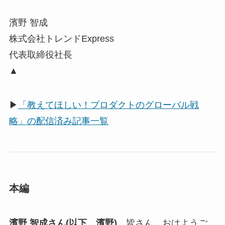
濱野 智成
株式会社トレンドExpress
代表取締役社長
▲
▶
「教えてほしい！プロダクトのグローバル戦
略」の配信済み記事一覧
本編
濱野 智成さん(以下、濱野)
皆さん、おはようご