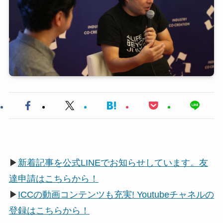
▶
新着記事を公式LINEでお知らせしています。友
達申請はこちらから！
▶
ICCの動画コンテンツも充実! Youtubeチャネルの
登録はこちらから！