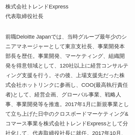
株式会社トレンドExpress
代表取締役社長
前職Deloitte Japanでは、当時グループ最年少のシ
ニアマネージャーとして東京支社長、事業開発本
部長を歴任。事業開発、マーケティング、組織開
発を得意領域として、120社以上に経営コンサルテ
ィング支援を行う。その後、上場支援先だった株
式会社ホットリンクに参画し、COO(最高執行責任
者)として、経営企画、グローバル事業、戦略人
事、事業開発等を推進。2017年1月に新規事業とし
て立ち上げた日中のクロスボードマーケティング&
コマース事業を株式会社トレンドExpressとして分
社化して、代表取締役社長に就任。2017年10月、