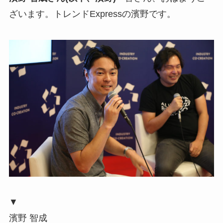
ざいます。トレンドExpressの濱野です。
▼
濱野 智成