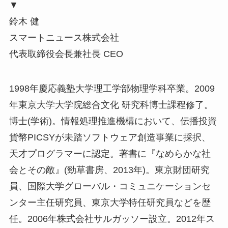
▼
鈴木 健
スマートニュース株式会社
代表取締役会長兼社長 CEO
1998年慶応義塾大学理工学部物理学科卒業。2009
年東京大学大学院総合文化 研究科博士課程修了。
博士(学術)。情報処理推進機構において、伝播投資
貨幣PICSYが未踏ソフトウェア創造事業に採択、
天才プログラマーに認定。著書に『なめらかな社
会とその敵』(勁草書房、2013年)。東京財団研究
員、国際大学グローバル・コミュニケーションセ
ンター主任研究員、東京大学特任研究員などを歴
任。2006年株式会社サルガッソー設立。2012年ス