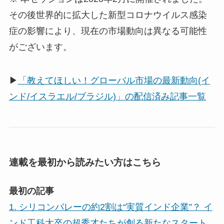
その後世界的に拡大した新型コロナウイルス感染
症の影響により、現在の市場動向は異なる可能性
がございます。
▶
「教えてほしい！グローバル市場の最新動向(イ
ンド/イスラエル/ブラジル)」の配信済み記事一覧
連載を最初から読みたい方はこちら
最初の記事
1. シリコンバレーの約2割は“実質インド企業”？ イ
ンド工科大卒の超秀才たちが創る新たなスタート