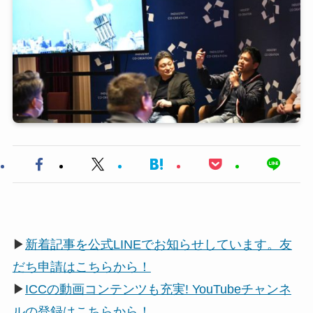
▶
新着記事を公式LINEでお知らせしています。友
だち申請はこちらから！
▶
ICCの動画コンテンツも充実! YouTubeチャンネ
ルの登録はこちらから！