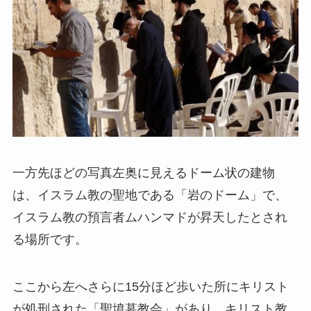
一方先ほどの写真左奥に見えるドーム状の建物
は、イスラム教の聖地である「岩のドーム」で、
イスラム教の預言者ムハンマドが昇天したとされ
る場所です。
ここから左へさらに15分ほど歩いた所にキリスト
が処刑された「聖墳墓教会」があり、キリスト教