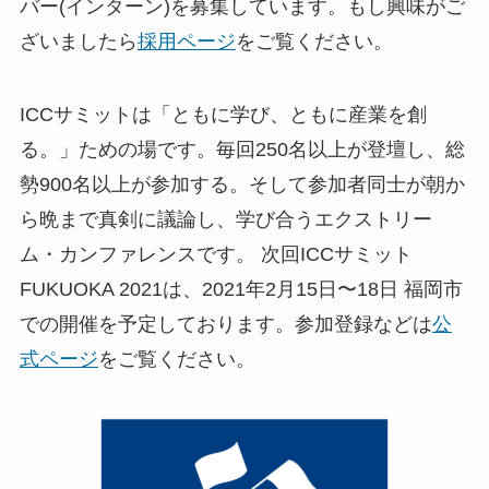
バー(インターン)を募集しています。もし興味がご
ざいましたら
採用ページ
をご覧ください。
ICCサミットは「ともに学び、ともに産業を創
る。」ための場です。毎回250名以上が登壇し、総
勢900名以上が参加する。そして参加者同士が朝か
ら晩まで真剣に議論し、学び合うエクストリー
ム・カンファレンスです。 次回ICCサミット
FUKUOKA 2021は、2021年2月15日〜18日 福岡市
での開催を予定しております。参加登録などは
公
式ページ
をご覧ください。