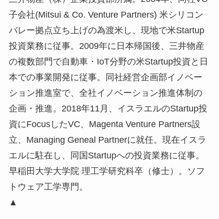
子会社(Mitsui & Co. Venture Partners) 米シリコン
バレー拠点立ち上げの為渡米し、現地で米Startup
投資業務に従事。2009年に日本帰国後、三井物産
の複数部門で自動車・IoT分野の米Startup投資と日
本での事業開発に従事。同社経営企画部イノベー
ション推進室で、全社イノベーション推進体制の
企画・推進。2018年11月、イスラエルのStartup投
資にFocusしたVC、Magenta Venture Partners設
立、Managing Geneal Partnerに就任。現在イスラ
エルに駐在し、同国Startupへの投資業務に従事。
早稲田大学大学院 理工学研究科卒（修士）。ソフ
トウェア工学専門。
▲