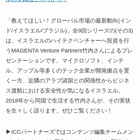
「教えてほしい！グローバル市場の最新動向(イン
ド/イスラエル/ブラジル)」全9回シリーズの(その3)
は、イスラエルのハイテクベンチャーへ投資を行
うMAGENTA Venture Partners竹内さんによるプレ
ゼンテーションです。マイクロソフト、インテ
ル、アップル等多くのテック企業が開発拠点を置
く一方、近隣のアラブ諸国との関係性からビジネ
ス渡航における安全性が気になるイスラエル。
2018年から同国で生活する竹内さんが、その実状
を生々しく語ります。ぜひご覧ください！
▶ICCパートナーズではコンテンツ編集チームメン