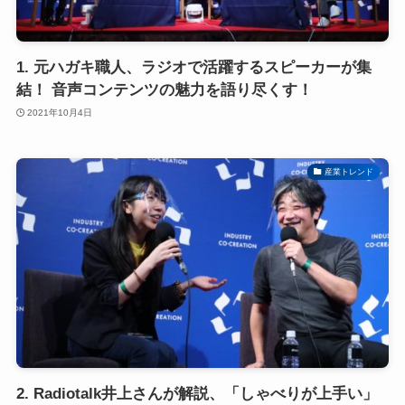
1. 元ハガキ職人、ラジオで活躍するスピーカーが集
結！ 音声コンテンツの魅力を語り尽くす！
2021年10月4日
産業トレンド
2. Radiotalk井上さんが解説、「しゃべりが上手い」