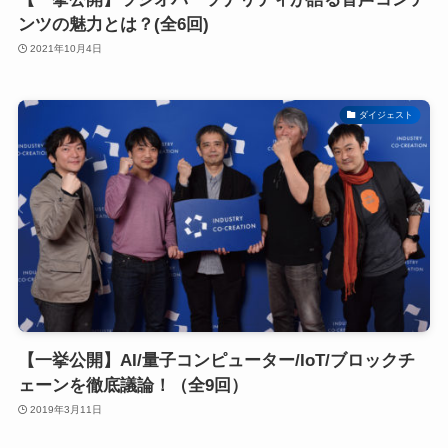
ンツの魅力とは？(全6回)
2021年10月4日
ダイジェスト
【一挙公開】AI/量子コンピューター/IoT/ブロックチ
ェーンを徹底議論！（全9回）
2019年3月11日