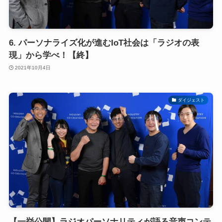
6. パーソナライズ化が進むIoT社会は「ラジオの表
現」から学べ！【終】
2021年10月4日
ダイジェスト
【一挙公開】ラジオパーソナリティが語る音声コンテ