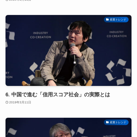
産業トレンド
6. 中国で進む「信用スコア社会」の実際とは
2019年3月11日
産業トレンド