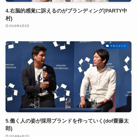
4.右脳的感覚に訴えるのがブランディング(PARTY中
村)
2018年4月2日
マネジメント
5.働く人の姿が採用ブランドを作っていく(dof齋藤太
郎)
2018年4月2日