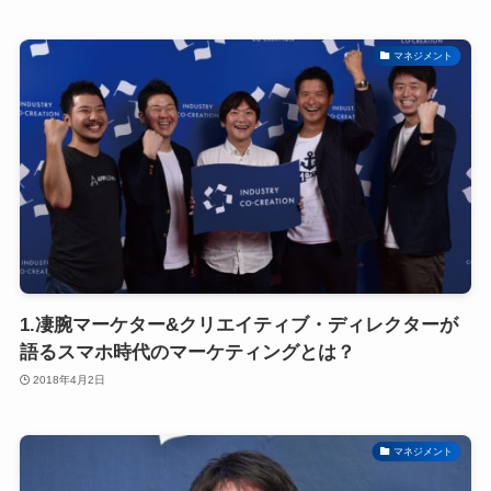
マネジメント
1.凄腕マーケター&クリエイティブ・ディレクターが
語るスマホ時代のマーケティングとは？
2018年4月2日
マネジメント