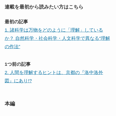
連載を最初から読みたい方はこちら
最初の記事
1. 諸科学は万物をどのように「理解」している
か？ 自然科学・社会科学・人文科学で異なる“理解
の作法”
1つ前の記事
2. 人間を理解するヒントは、京都の『洛中洛外
図』にあり!?
本編