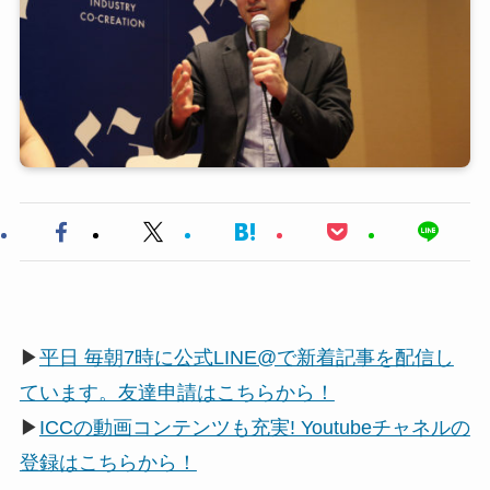
▶
平日 毎朝7時に公式LINE@で新着記事を配信し
ています。友達申請はこちらから！
▶
ICCの動画コンテンツも充実! Youtubeチャネルの
登録はこちらから！