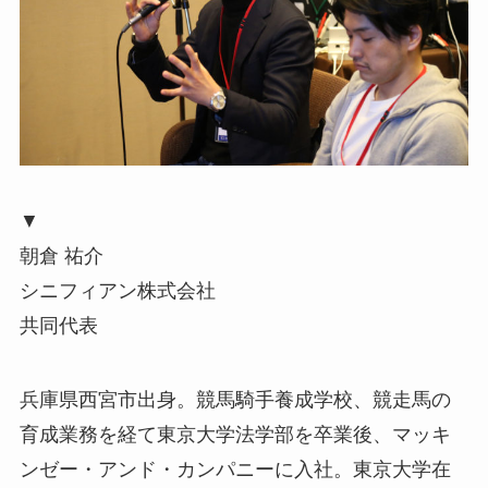
▼
朝倉 祐介
シニフィアン株式会社
共同代表
兵庫県西宮市出身。競馬騎手養成学校、競走馬の
育成業務を経て東京大学法学部を卒業後、マッキ
ンゼー・アンド・カンパニーに入社。東京大学在