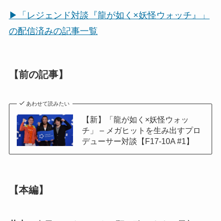
▶「レジェンド対談『龍が如く×妖怪ウォッチ』」
の配信済みの記事一覧
【前の記事】
あわせて読みたい
【新】「龍が如く×妖怪ウォッ
チ」 – メガヒットを生み出すプロ
デューサー対談【F17-10A #1】
【本編】