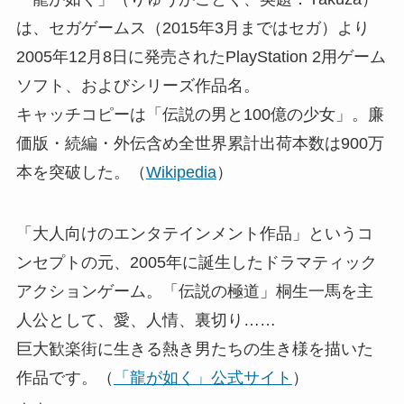
は、セガゲームス（2015年3月まではセガ）より
2005年12月8日に発売されたPlayStation 2用ゲーム
ソフト、およびシリーズ作品名。
キャッチコピーは「伝説の男と100億の少女」。廉
価版・続編・外伝含め全世界累計出荷本数は900万
本を突破した。（
Wikipedia
）
「大人向けのエンタテインメント作品」というコ
ンセプトの元、2005年に誕生したドラマティック
アクションゲーム。「伝説の極道」桐生一馬を主
人公として、愛、人情、裏切り……
巨大歓楽街に生きる熱き男たちの生き様を描いた
作品です。（
「龍が如く」公式サイト
）