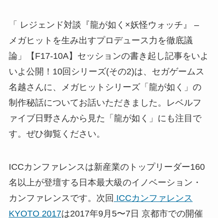
「 レジェンド対談『龍が如く×妖怪ウォッチ』 –
メガヒットを生み出すプロデュース力を徹底議
論」【F17-10A】セッションの書き起し記事をいよ
いよ公開！10回シリーズ(その2)は、セガゲームス
名越さんに、メガヒットシリーズ「龍が如く」の
制作秘話についてお話いただきました。レベルフ
ァイブ日野さんから見た「龍が如く」にも注目で
す。ぜひ御覧ください。
ICCカンファレンスは新産業のトップリーダー160
名以上が登壇する日本最大級のイノベーション・
カンファレンスです。次回
ICCカンファレンス
KYOTO 2017
は2017年9月5〜7日 京都市での開催