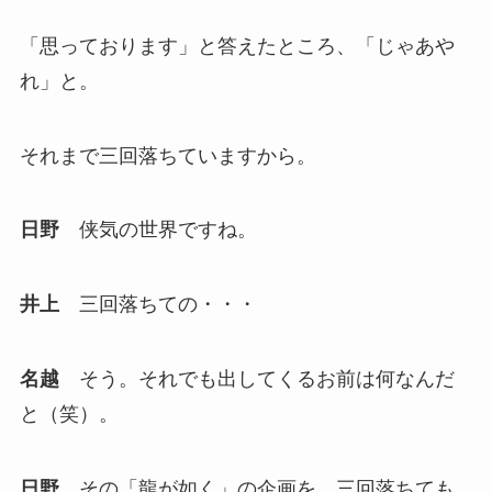
「思っております」と答えたところ、「じゃあや
れ」と。
それまで三回落ちていますから。
日野
侠気の世界ですね。
井上
三回落ちての・・・
名越
そう。それでも出してくるお前は何なんだ
と（笑）。
日野
その「龍が如く」の企画を、三回落ちても