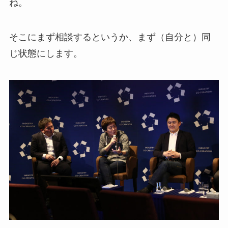
ね。
そこにまず相談するというか、まず（自分と）同
じ状態にします。