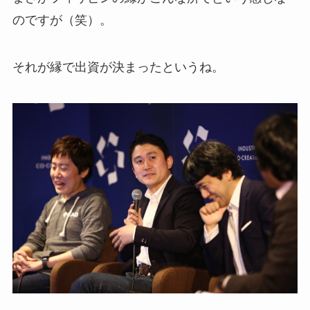
のですが（笑）。
それが縁で出資が決まったというね。