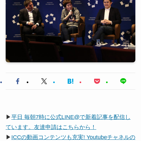
▶
平日 毎朝7時に公式LINE@で新着記事を配信し
ています。友達申請はこちらから！
▶
ICCの動画コンテンツも充実! Youtubeチャネルの