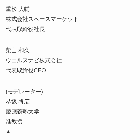
重松 大輔
株式会社スペースマーケット
代表取締役社長
柴山 和久
ウェルスナビ株式会社
代表取締役CEO
(モデレーター)
琴坂 将広
慶應義塾大学
准教授
▲