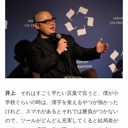
井上
それはすごく平たい言葉で言うと、僕が小
学校ぐらいの時は、漢字を覚えるやつが強かった
けれど、スマホがあるとそれでは勝負がつかない
ので、ツールがどんどん充実してくると結局差が