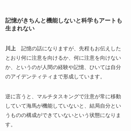
記憶がきちんと機能しないと科学もアートも
生まれない
川上
記憶の話になりますが、先程もお伝えした
とおり何に注意を向けるか、何に注意を向けない
か、というのが人間の経験や記憶、ひいては自分
のアイデンティティまで形成しています。
逆に言うと、マルチタスキングで注意が常に移動
していて海馬が機能していないと、結局自分とい
うものの構成ができていないという状態になりま
す。