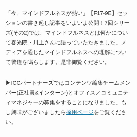
「今、マインドフルネスが熱い」【F17-9E】セッ
ションの書き起し記事をいよいよ公開！7回シリー
ズ(その2)では、マインドフルネスとは何かについ
て春光院・川上さんに語っていただきました。メ
ディアを通じたマインドフルネスへの理解につい
て警鐘を鳴らします。是非御覧ください。
▶ICCパートナーズではコンテンツ編集チームメン
バー(正社員&インターン)とオフィス／コミュニテ
ィマネジャーの募集をすることになりました。も
し興味がございましたら
採用ページ
をご覧くださ
い。