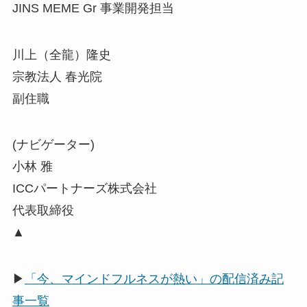
JINS MEME Gr 事業開発担当
川上（全龍）隆史
宗教法人 春光院
副住職
(ナビゲーター)
小林 雅
ICCパートナーズ株式会社
代表取締役
▲
▶
「今、マインドフルネスが熱い」の配信済み記
事一覧