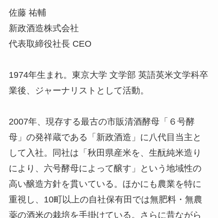
佐藤 祐輔
新政酒造株式会社
代表取締役社長 CEO
1974年生まれ。東京大学 文学部 英語英米文学科卒
業後、ジャーナリストとして活動。
2007年、現存する最古の市販清酒酵母「６号酵
母」の発祥蔵である「新政酒造」に八代目当主と
して入社。同社は「秋田県産米を、生酛純米造り
により、六号酵母によって醸す」という地域性の
高い醸造方針を貫いている。ほかにも農業を特に
重視し、10町以上の自社保有田では無肥料・無農
薬の酒米の栽培を手掛けている。さらに昔ながら