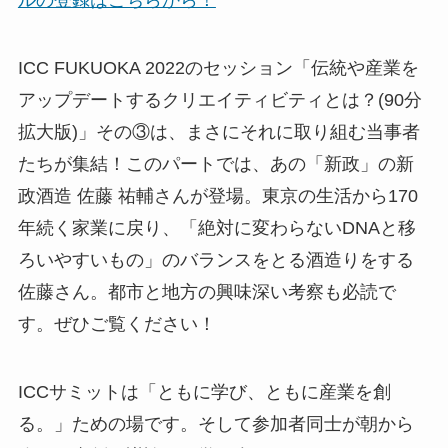
ルの登録はこちらから！
ICC FUKUOKA 2022のセッション「伝統や産業を
アップデートするクリエイティビティとは？(90分
拡大版)」その③は、まさにそれに取り組む当事者
たちが集結！このパートでは、あの「新政」の新
政酒造 佐藤 祐輔さんが登場。東京の生活から170
年続く家業に戻り、「絶対に変わらないDNAと移
ろいやすいもの」のバランスをとる酒造りをする
佐藤さん。都市と地方の興味深い考察も必読で
す。ぜひご覧ください！
ICCサミットは「ともに学び、ともに産業を創
る。」ための場です。そして参加者同士が朝から