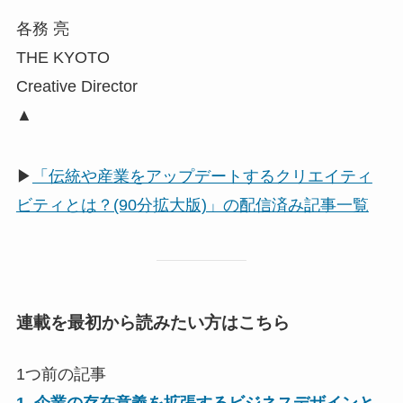
各務 亮
THE KYOTO
Creative Director
▲
▶
「伝統や産業をアップデートするクリエイティ
ビティとは？(90分拡大版)」の配信済み記事一覧
連載を最初から読みたい方はこちら
1つ前の記事