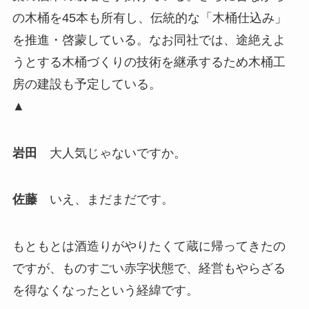
の木桶を45本も所有し、伝統的な「木桶仕込み」
を推進・啓蒙している。なお同社では、途絶えよ
うとする木桶づくりの技術を継承するため木桶工
房の建設も予定している。
▲
岩田
大人気じゃないですか。
佐藤
いえ、まだまだです。
もともとは酒造りがやりたくて蔵に帰ってきたの
ですが、ものすごい赤字状態で、経営もやらざる
を得なくなったという経緯です。