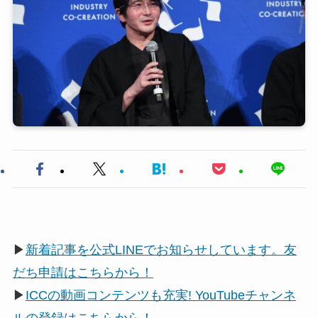
▶
新着記事を公式LINEでお知らせしています。友
だち申請はこちらから！
▶
ICCの動画コンテンツも充実! YouTubeチャンネ