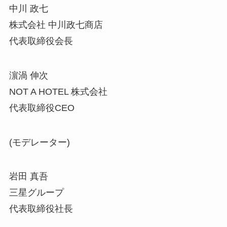
中川 政七
株式会社 中川政七商店
代表取締役会長
濵渦 伸次
NOT A HOTEL 株式会社
代表取締役CEO
(モデレーター)
岩田 真吾
三星グループ
代表取締役社長