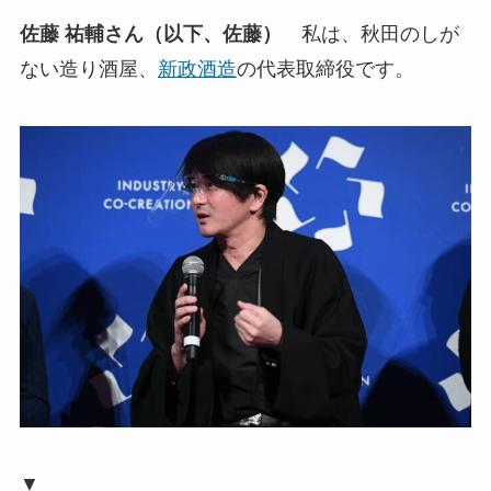
佐藤 祐輔さん（以下、佐藤）
私は、秋田のしが
ない造り酒屋、
新政酒造
の代表取締役です。
▼