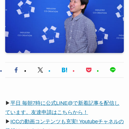
▶
平日 毎朝7時に公式LINE@で新着記事を配信し
ています。友達申請はこちらから！
▶
ICCの動画コンテンツも充実! Youtubeチャネルの