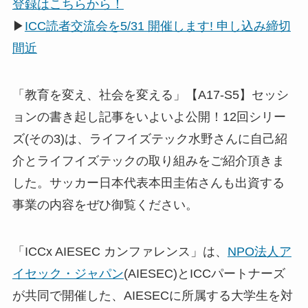
登録はこちらから！
▶
ICC読者交流会を5/31 開催します! 申し込み締切
間近
「教育を変え、社会を変える」【A17-S5】セッシ
ョンの書き起し記事をいよいよ公開！12回シリー
ズ(その3)は、ライフイズテック水野さんに自己紹
介とライフイズテックの取り組みをご紹介頂きま
した。サッカー日本代表本田圭佑さんも出資する
事業の内容をぜひ御覧ください。
「ICCx AIESEC カンファレンス」は、
NPO法人ア
イセック・ジャパン
(AIESEC)とICCパートナーズ
が共同で開催した、AIESECに所属する大学生を対