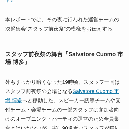
ト】
本レポートでは、その夜に行われた運営チームの
決起集会“スタッフ前夜祭”の模様をお伝えする。
スタッフ前夜祭の舞台「Salvatore Cuomo 市
場 博多」
外もすっかり暗くなった19時頃、スタッフ一同は
スタッフ前夜祭の会場となる
Salvatore Cuomo 市
場 博多
へと移動した。スピーカー誘導チームや受
付チーム・会場チームの一部スタッフは参加者向
けのオープニング・パーティの運営のため全員集
合とはいかないが、実に90名近いスタッフが集結