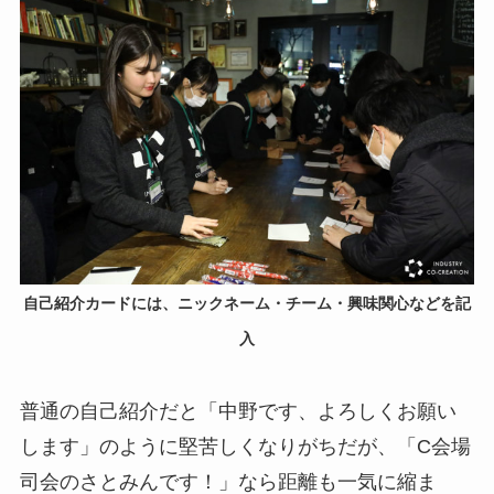
自己紹介カードには、ニックネーム・チーム・興味関心などを記
入
普通の自己紹介だと「中野です、よろしくお願い
します」のように堅苦しくなりがちだが、「C会場
司会のさとみんです！」なら距離も一気に縮ま