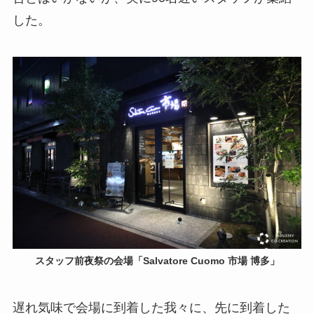
した。
スタッフ前夜祭の会場「Salvatore Cuomo 市場 博多」
遅れ気味で会場に到着した我々に、先に到着した