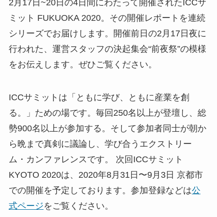
2月17日~20日の4日間にわたって開催されたICCサ
ミット FUKUOKA 2020。その開催レポートを連続
シリーズでお届けします。開催前日の2月17日夜に
行われた、運営スタッフの決起集会“前夜祭”の模様
をお伝えします。ぜひご覧ください。
ICCサミットは「ともに学び、ともに産業を創
る。」ための場です。毎回250名以上が登壇し、総
勢900名以上が参加する。そして参加者同士が朝か
ら晩まで真剣に議論し、学び合うエクストリー
ム・カンファレンスです。 次回ICCサミット
KYOTO 2020は、2020年8月31日〜9月3日 京都市
での開催を予定しております。参加登録などは
公
式ページ
をご覧ください。