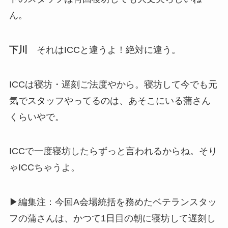
ん。
下川
それはICCと違うよ！絶対に違う。
ICCは寝坊・遅刻ご法度やから。寝坊して今でも元
気でスタッフやってるのは、あそこにいる蒲さん
くらいやで。
ICCで一度寝坊したらずっと言われるからね。そり
ゃICCちゃうよ。
▶編集注：今回A会場統括を務めたベテランスタッ
フの蒲さんは、かつて1日目の朝に寝坊して遅刻し