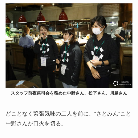
スタッフ前夜祭司会を務めた中野さん、松下さん、川島さん
どことなく緊張気味の二人を前に、“さとみん”こと
中野さんが口火を切る。