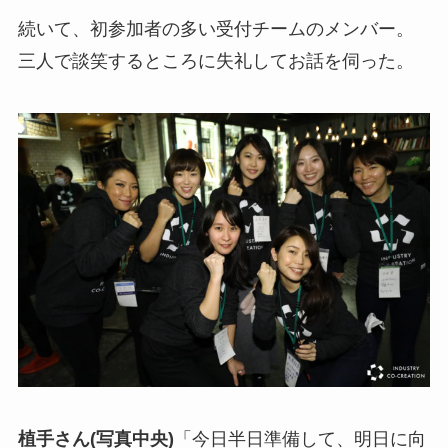
続いて、初参加者の多い受付チームのメンバー。
三人で談笑するところに失礼してお話を伺った。
植手さん(写真中央)
「今日半日準備して、明日に向