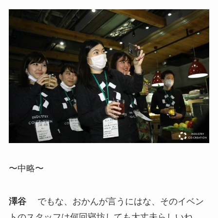
〜中略〜
澤谷
でもな、おかんが言うにはな、そのイベン
トのスタッフは何回寝坊しても大丈夫らしいね