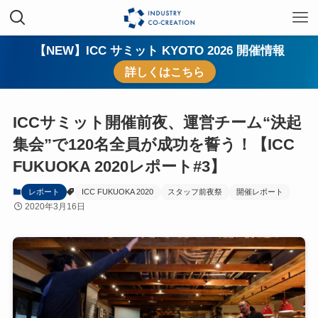
【NEW】ICC サミット KYOTO 2026 開催情報
詳しくはこちら
ICCサミット開催前夜、運営チーム“決起
集会”で120名全員が成功を誓う！【ICC
FUKUOKA 2020レポート#3】
レポート
ICC FUKUOKA 2020
スタッフ前夜祭
開催レポート
2020年3月16日