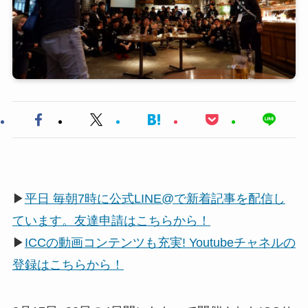
▶
平日 毎朝7時に公式LINE@で新着記事を配信し
ています。友達申請はこちらから！
▶
ICCの動画コンテンツも充実! Youtubeチャネルの
登録はこちらから！