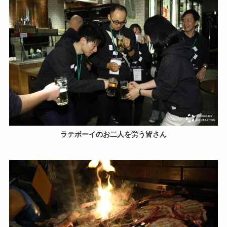
ラテボーイのお二人を労う皆さん