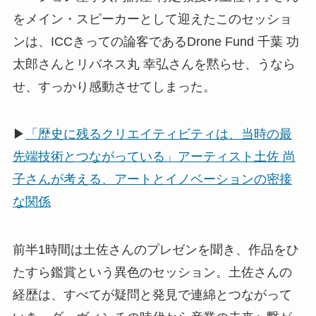
をメイン・スピーカーとして迎えたこのセッショ
ンは、ICCきっての論客であるDrone Fund 千葉 功
太郎さんとリバネス丸 幸弘さんを黙らせ、うなら
せ、すっかり感動させてしまった。
▶
「歴史に残るクリエイティビティは、当時の最
先端技術とつながっている」アーティスト土佐 尚
子さんが考える、アートとイノベーションの密接
な関係
前半1時間は土佐さんのプレゼンを聞き、作品をひ
たすら鑑賞という異色のセッション。土佐さんの
経歴は、すべてが疑問と発見で連綿とつながって