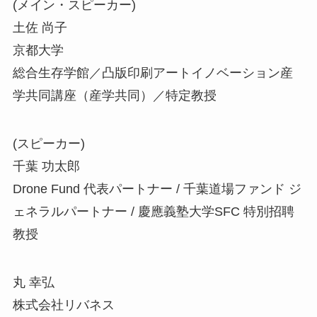
(メイン・スピーカー)
土佐 尚子
京都大学
総合生存学館／凸版印刷アートイノベーション産
学共同講座（産学共同）／特定教授
(スピーカー)
千葉 功太郎
Drone Fund 代表パートナー / 千葉道場ファンド ジ
ェネラルパートナー / 慶應義塾大学SFC 特別招聘
教授
丸 幸弘
株式会社リバネス