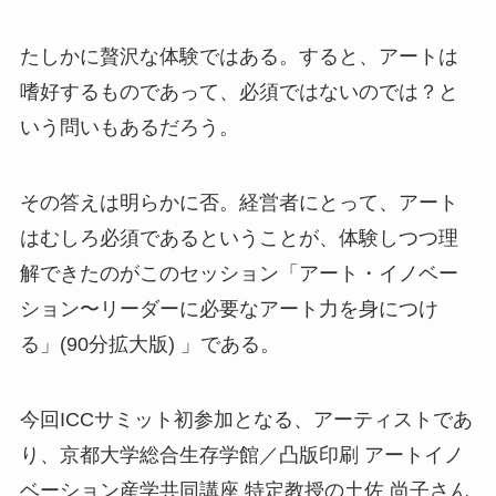
たしかに贅沢な体験ではある。すると、アートは
嗜好するものであって、必須ではないのでは？と
いう問いもあるだろう。
その答えは明らかに否。経営者にとって、アート
はむしろ必須であるということが、体験しつつ理
解できたのがこのセッション「アート・イノベー
ション〜リーダーに必要なアート力を身につけ
る」(90分拡大版) 」である。
今回ICCサミット初参加となる、アーティストであ
り、京都大学総合生存学館／凸版印刷 アートイノ
ベーション産学共同講座 特定教授の土佐 尚子さん