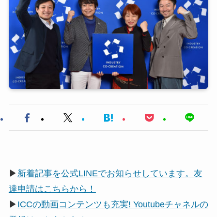
▶
新着記事を公式LINEでお知らせしています。友
達申請はこちらから！
▶
ICCの動画コンテンツも充実! Youtubeチャネルの