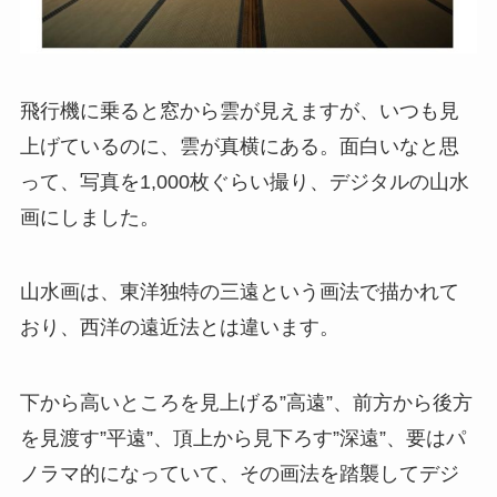
飛行機に乗ると窓から雲が見えますが、いつも見
上げているのに、雲が真横にある。面白いなと思
って、写真を1,000枚ぐらい撮り、デジタルの山水
画にしました。
山水画は、東洋独特の三遠という画法で描かれて
おり、西洋の遠近法とは違います。
下から高いところを見上げる”高遠”、前方から後方
を見渡す”平遠”、頂上から見下ろす”深遠”、要はパ
ノラマ的になっていて、その画法を踏襲してデジ