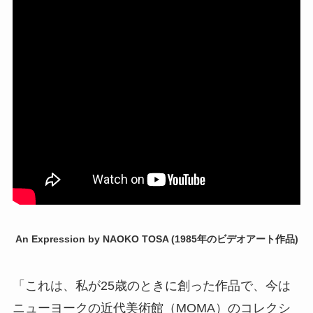
An Expression by NAOKO TOSA (1985年のビデオアート作品)
「これは、私が25歳のときに創った作品で、今は
ニューヨークの近代美術館（MOMA）のコレクシ