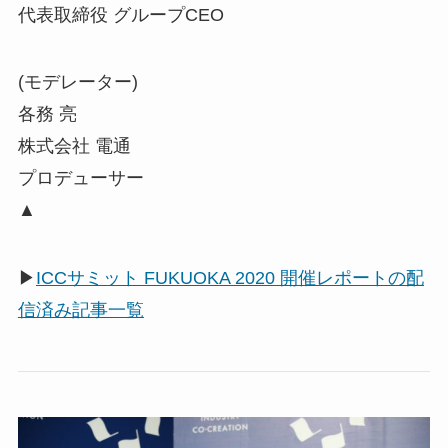
代表取締役 グループCEO
(モデレーター)
各務 亮
株式会社 電通
プロデューサー
▲
▶
ICCサミット FUKUOKA 2020 開催レポートの配
信済み記事一覧