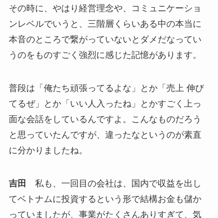
その時に、やはり経営理念や、コミュニケーショ
ンレベルでいうと、三階層くらいある中の本当に
本音のところで繋がっていないとダメだなってい
うのをものすごく強烈に感じた記憶があります。
普段は「俺たち頑張ってるよな」とか「売上 伸び
てるぜ」とか「いい人入ったね」とかすごく上っ
面な会話をしているんですよ。こんなものだろう
と思っていたんですが、違ったなというのが素直
に分かりましたね。
吉田
私も、一回目の会社は、国内で収益を出し
てベトナムに投資するという形で結構お金も儲か
っていましたが、事業がたくさんありすぎて、気