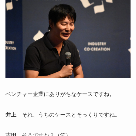
ベンチャー企業にありがちなケースですね。
井上
それ、うちのケースとそっくりですね。
吉田
そうですか？（笑）