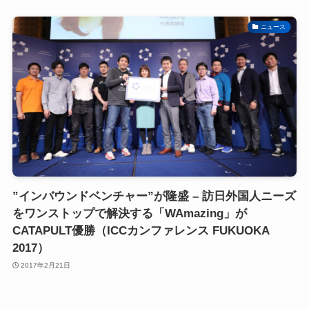
ニュース
”インバウンドベンチャー”が隆盛 – 訪日外国人ニーズ
をワンストップで解決する「WAmazing」が
CATAPULT優勝（ICCカンファレンス FUKUOKA
2017）
2017年2月21日