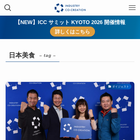
【NEW】ICC サミット KYOTO 2026 開催情報
詳しくはこちら
日本美食
– tag –
ダイジェスト