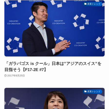
産業トレンド
「ガラパゴス is クール」日本は”アジアのスイス”を
目指そう【F17-2E #7】
2017年8月25日
産業トレンド