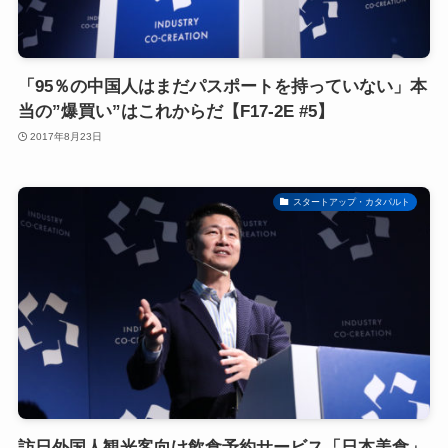
「95％の中国人はまだパスポートを持っていない」本
当の”爆買い”はこれからだ【F17-2E #5】
2017年8月23日
スタートアップ・カタパルト
訪日外国人観光客向け飲食予約サービス「日本美食」