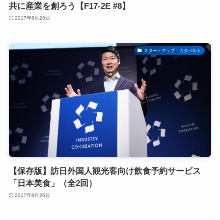
共に産業を創ろう【F17-2E #8】
2017年8月28日
スタートアップ・カタパルト
【保存版】訪日外国人観光客向け飲食予約サービス
「日本美食」（全2回）
2017年8月26日