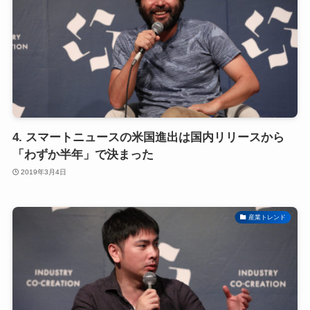
4. スマートニュースの米国進出は国内リリースから
「わずか半年」で決まった
2019年3月4日
産業トレンド