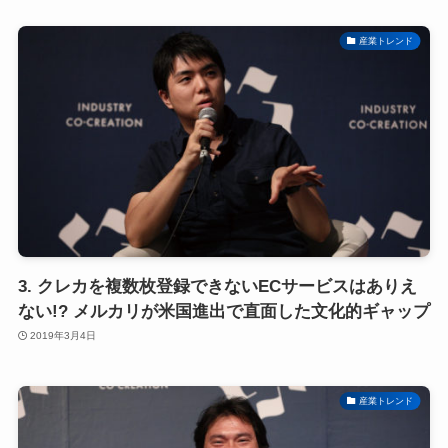
産業トレンド
3. クレカを複数枚登録できないECサービスはありえ
ない!? メルカリが米国進出で直面した文化的ギャップ
2019年3月4日
産業トレンド