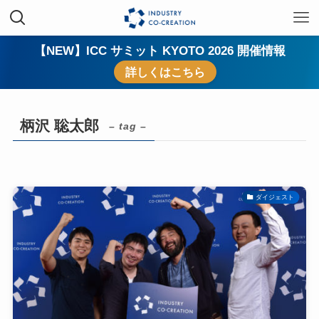
【NEW】ICC サミット KYOTO 2026 開催情報
詳しくはこちら
柄沢 聡太郎
– tag –
ダイジェスト