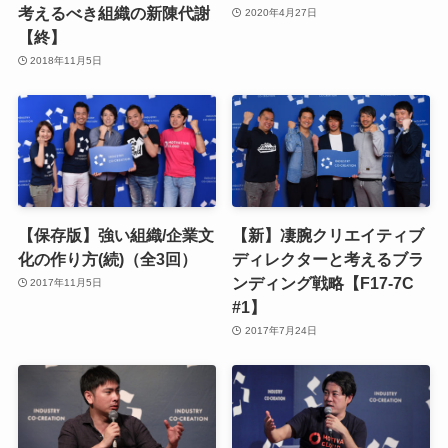
考えるべき組織の新陳代謝
2020年4月27日
【終】
2018年11月5日
【保存版】強い組織/企業文
【新】凄腕クリエイティブ
化の作り方(続)（全3回）
ディレクターと考えるブラ
ンディング戦略【F17-7C
2017年11月5日
#1】
2017年7月24日