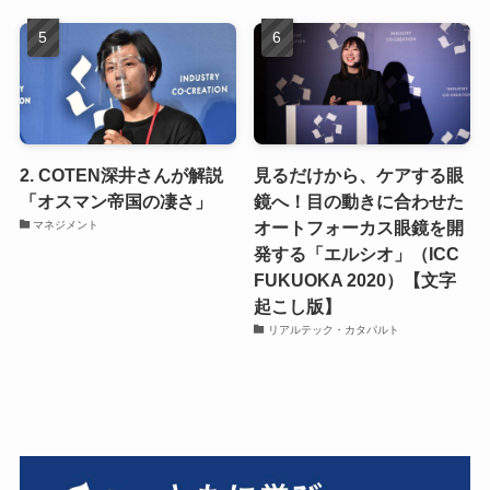
2. COTEN深井さんが解説
見るだけから、ケアする眼
「オスマン帝国の凄さ」
鏡へ！目の動きに合わせた
オートフォーカス眼鏡を開
マネジメント
発する「エルシオ」（ICC
FUKUOKA 2020）【文字
起こし版】
リアルテック・カタパルト