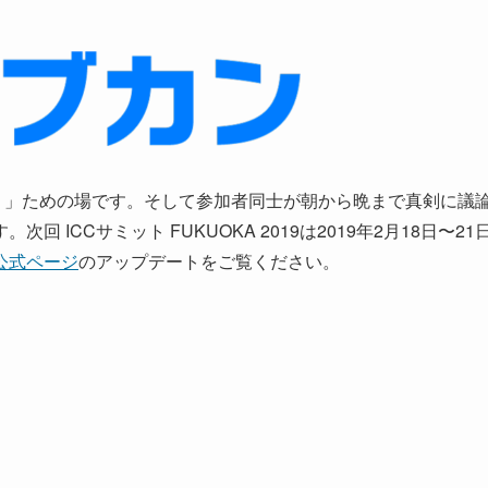
。」ための場です。そして参加者同士が朝から晩まで真剣に議
ICCサミット FUKUOKA 2019は2019年2月18日〜21
公式ページ
のアップデートをご覧ください。