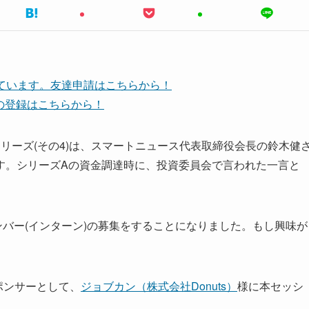
しています。友達申請はこちらから！
ネルの登録はこちらから！
リーズ(その4)は、スマートニュース代表取締役会長の鈴木健
す。シリーズAの資金調達時に、投資委員会で言われた一言と
ンバー(インターン)の募集をすることになりました。もし興味が
スポンサーとして、
ジョブカン（株式会社Donuts）
様に本セッシ