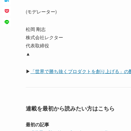
(モデレーター)
松岡 剛志
株式会社レクター
代表取締役
▲
▶
「世界で勝ち抜くプロダクトを創り上げる」の
連載を最初から読みたい方はこちら
最初の記事