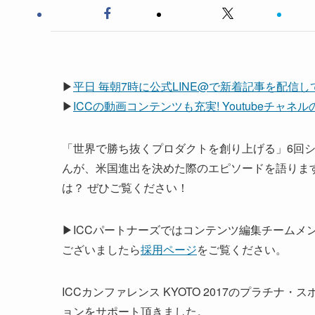
▶
平日 毎朝7時に公式LINE@で新着記事を配信
▶
ICCの動画コンテンツも充実! Youtubeチャ
「世界で勝ち抜くプロダクトを創り上げる」6回シ
んが、米国進出を決めた際のエピソードを語りま
は？ ぜひご覧ください！
▶ICCパートナーズではコンテンツ編集チームメ
ございましたら
採用ページ
をご覧ください。
ICCカンファレンス KYOTO 2017のプラチナ・
ョンをサポート頂きました。