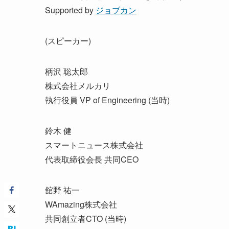
Supported by
ジョブカン
(スピーカー)
柄沢 聡太郎
株式会社メルカリ
執行役員 VP of Engineering (当時)
鈴木 健
スマートニュース株式会社
代表取締役会長 共同CEO
舘野 祐一
WAmazing株式会社
共同創立者CTO (当時)