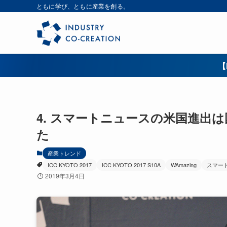
ともに学び、ともに産業を創る。
【
4. スマートニュースの米国進出
た
産業トレンド
ICC KYOTO 2017
ICC KYOTO 2017 S10A
WAmazing
スマー
2019年3月4日