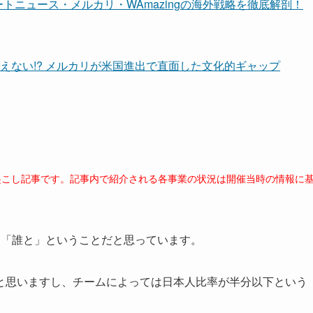
トニュース・メルカリ・WAmazingの海外戦略を徹底解剖！
りえない!? メルカリが米国進出で直面した文化的ギャップ
き起こし記事です。記事内で紹介される各事業の状況は開催当時の情報に
「誰と」ということだと思っています。
と思いますし、チームによっては日本人比率が半分以下という