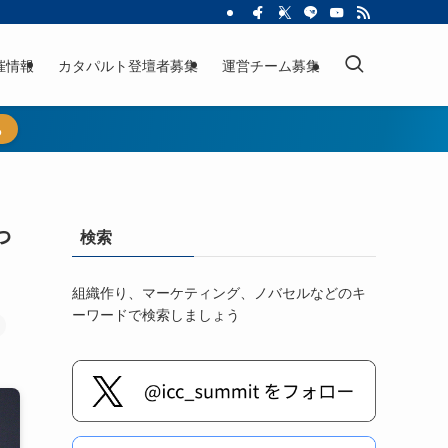
催情報
カタパルト登壇者募集
運営チーム募集
ら
っ
検索
組織作り、マーケティング、ノバセルなどのキ
ーワードで検索しましょう