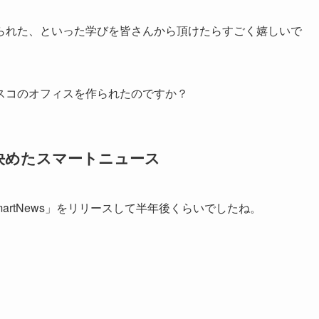
られた、といった学びを皆さんから頂けたらすごく嬉しいで
スコのオフィスを作られたのですか？
決めたスマートニュース
rtNews」をリリースして半年後くらいでしたね。