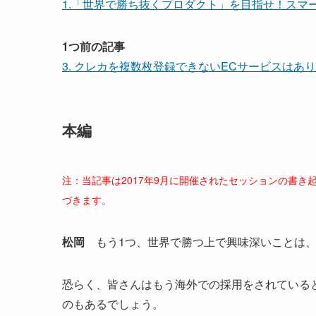
1.「世界で勝ち抜くプロダクト」を目指せ！スマー
1つ前の記事
3. クレカを複数枚登録できないECサービスはあ
本編
注：当記事は2017年9月に開催されたセッションの書
づきます。
松岡
もう1つ、世界で勝つ上で興味深いことは、
恐らく、皆さんはもう海外での採用をされている
のもあるでしょう。