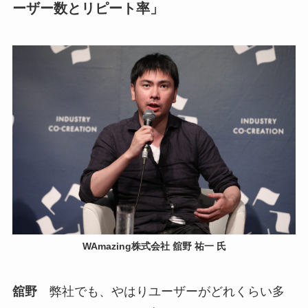
ーザー数とリピート率」
WAmazing株式会社 舘野 祐一 氏
舘野
弊社でも、やはりユーザーがどれくらい多