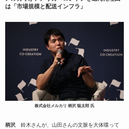
は「市場規模と配送インフラ」
株式会社メルカリ 柄沢 聡太郎 氏
柄沢
鈴木さんが、山田さんの文脈を大体喋って