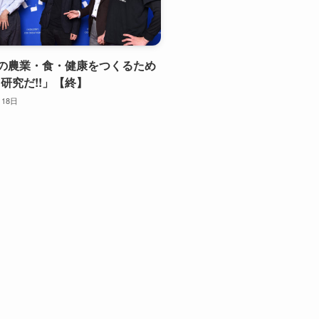
未来の農業・食・健康をつくるため
研究だ!!」【終】
月18日