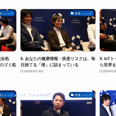
業トレンド
産業トレンド
完全処
8. あなたの健康情報・疾患リスクは、毎
9. I
のゴミ処
日捨てる「便」に詰まっている
ら世界
2020年5月18日
2020年5
業トレンド
産業トレンド