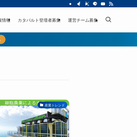
催情報
カタパルト登壇者募集
運営チーム募集
ら
産業トレンド