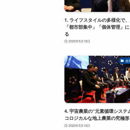
1. ライフスタイルの多様化で
「都市部集中」「個体管理」に
る
2020年5月18日
産
4. 宇宙農業の“元素循環システ
コロジカルな地上農業の究極形
2020年5月18日