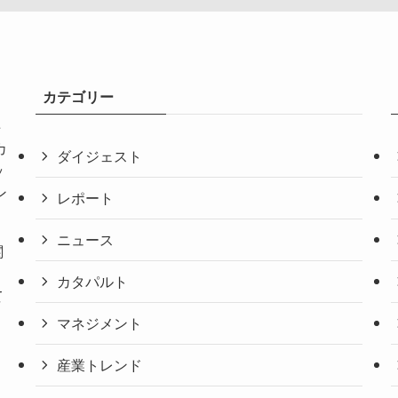
カテゴリー
共
カ
ダイジェスト
ッ
ン
レポート
ニュース
関
。
カタパルト
て
マネジメント
産業トレンド