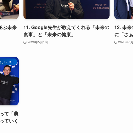
並ぶ未来
11. Google先生が教えてくれる「未来の
12. 
食事」と「未来の健康」
に「さぁ
2020年5月18日
2020年5
イジェスト
って「農
っていく