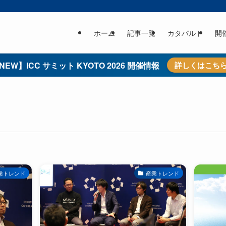
ホーム
記事一覧
カタパルト
開
NEW】ICC サミット KYOTO 2026 開催情報
詳しくはこち
業トレンド
産業トレンド