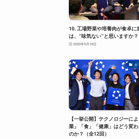
10. 工場野菜や培養肉が食卓に
は、“味気ない”と思いますか？
2020年5月18日
ダ
【一挙公開】テクノロジーによ
業」「食」「健康」はどう変わ
のか？（全12回）