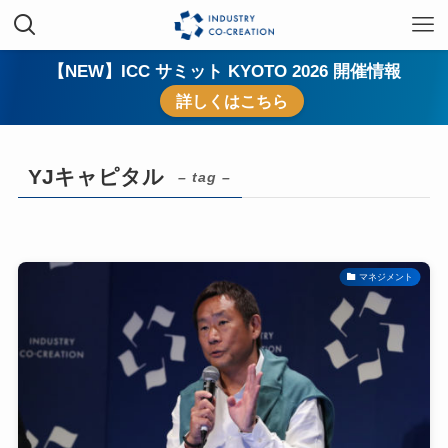
【NEW】ICC サミット KYOTO 2026 開催情報
詳しくはこちら
YJキャピタル
– tag –
マネジメント