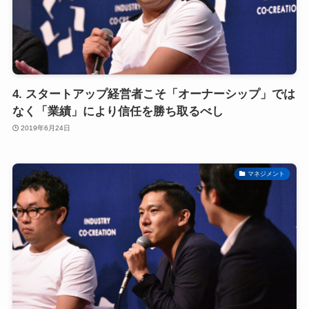
4. スタートアップ経営者こそ「オーナーシップ」では
なく「業績」により信任を勝ち取るべし
2019年6月24日
マネジメント