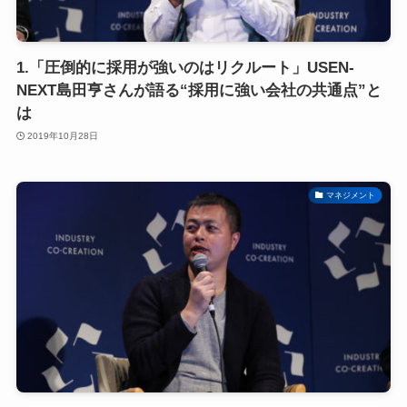
1.「圧倒的に採用が強いのはリクルート」USEN-
NEXT島田亨さんが語る“採用に強い会社の共通点”と
は
2019年10月28日
マネジメント