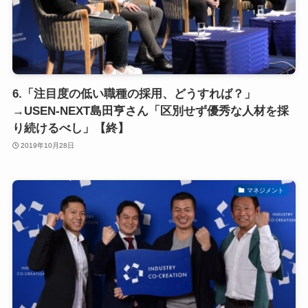
6.「注目度の低い職種の採用、どうすれば？」
→USEN-NEXT島田亨さん「区別せず優秀な人材を採
り続けるべし」【終】
2019年10月28日
マネジメント