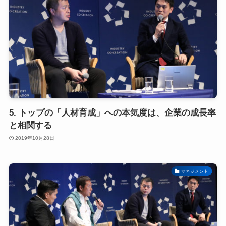
5. トップの「人材育成」への本気度は、企業の成長率
と相関する
2019年10月28日
マネジメント