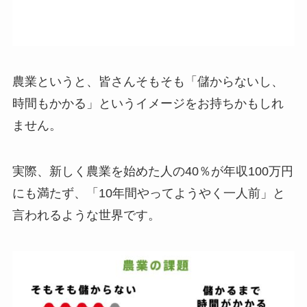
既存の農業の領域では、「収益」と「時間」の課
題が依然として存在しています。