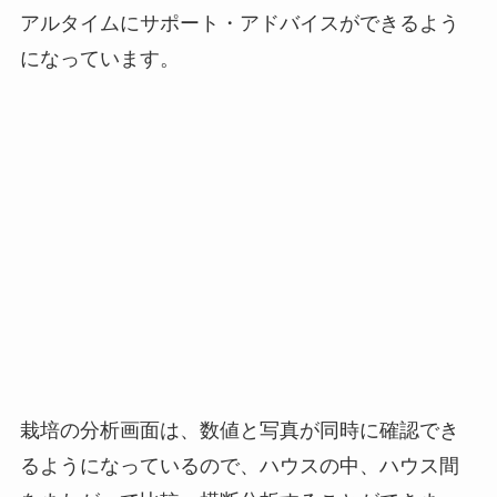
栽培の分析画面は、数値と写真が同時に確認でき
るようになっているので、ハウスの中、ハウス間
をまたがって比較・横断分析することができま
す。
これら全てが揃うのは農業先進国であるオランダ
のシステムにもない特徴になっており、これによ
って、苗のより正確な診断、分析が可能です。