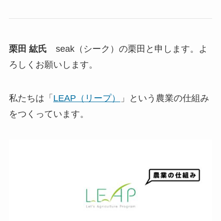
農業というと、皆さんそもそも「儲からないし、
時間もかかる」というイメージをお持ちかもしれ
ません。
実際、新しく農業を始めた人の40％が年収100万円
にも満たず、「10年間やってようやく一人前」と
言われるような世界です。