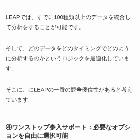
④ワンストップ参入サポート：必要なオプシ
ョンを自由に選択可能
農業参入にはあらゆるステップが必要で、販路開
拓、出荷、ハウスのメンテナンス、すべてをワン
ストップでサポートするサービスを提供していき
ます。