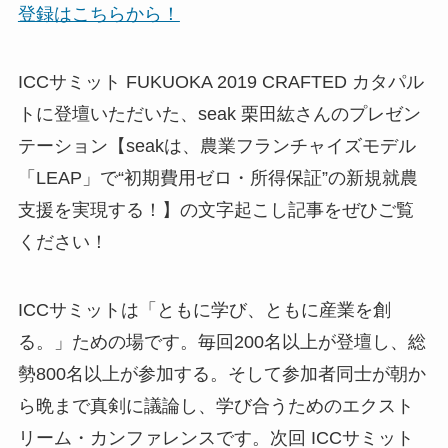
登録はこちらから！
ICCサミット FUKUOKA 2019 CRAFTED カタパル
トに登壇いただいた、seak 栗田紘さんのプレゼン
テーション【seakは、農業フランチャイズモデル
「LEAP」で“初期費用ゼロ・所得保証”の新規就農
支援を実現する！】の文字起こし記事をぜひご覧
ください！
ICCサミットは「ともに学び、ともに産業を創
る。」ための場です。毎回200名以上が登壇し、総
勢800名以上が参加する。そして参加者同士が朝か
ら晩まで真剣に議論し、学び合うためのエクスト
リーム・カンファレンスです。次回 ICCサミット