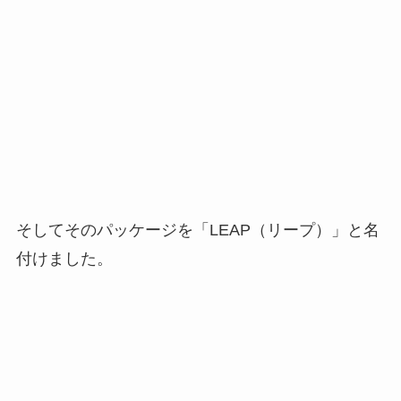
LEAPでは、ファーマーに対し、3つのモノと1つの
サービスを提供していきます。
マテリアル、ハウス、システム、そしてワンスト
ップの農業参入サポートサービスです。