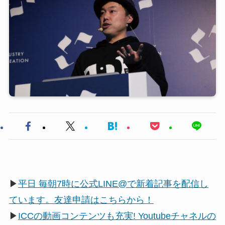
▶
平日 毎朝7時に公式LINE@で新着記事を配信し
ています。友達申請はこちらから！
▶
ICCの動画コンテンツも充実! Youtubeチャネルの