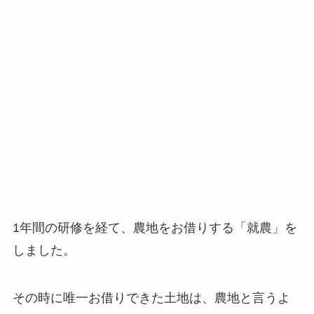
1年間の研修を経て、農地をお借りする「就農」を
しました。
その時に唯一お借りできた土地は、農地と言うよ
りも、まさに「森」のような耕作放棄地でした。