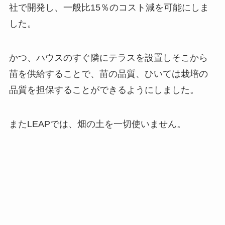
独自の土を袋に入れて、そこに苗を植えるという
「袋栽培」という形をとっています。
この土も、自社のソイルプラントで製造し、使い
終わった土を再利用して、40％のコスト減を可能
にしました。