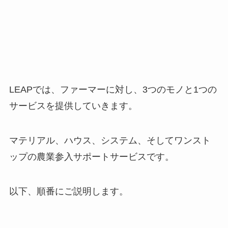
以下、順番にご説明します。
①LEAPマテリアル：“三種の神器”を自社で生
産・調達、提供
まず、マテリアルです。