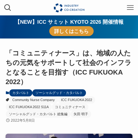
【NEW】ICC サミット KYOTO 2026 開催情報
詳しくはこちら
「コミュニティナース」は、地域の人た
ちの元気をサポートして社会のインフラ
となることを目指す（ICC FUKUOKA
2022）
カタパルト
ソーシャルグッド・カタパルト
Community Nurse Company
ICC FUKUOKA 2022
ICC FUKUOKA 2022 S11A
コミュニティナース
ソーシャルグッド・カタパルト 総集編
矢田 明子
2022年5月8日