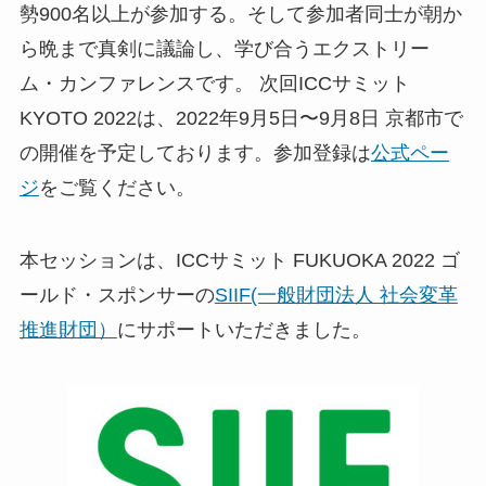
勢900名以上が参加する。そして参加者同士が朝か
ら晩まで真剣に議論し、学び合うエクストリー
ム・カンファレンスです。 次回ICCサミット
KYOTO 2022は、2022年9月5日〜9月8日 京都市で
の開催を予定しております。参加登録は
公式ペー
ジ
をご覧ください。
本セッションは、ICCサミット FUKUOKA 2022 ゴ
ールド・スポンサーの
SIIF(一般財団法人 社会変革
推進財団）
にサポートいただきました。