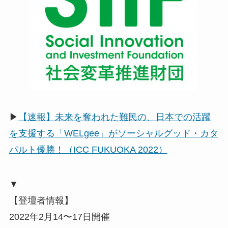
▶
【速報】未来を奪われた難民の、日本での活躍
を支援する「WELgee」がソーシャルグッド・カタ
パルト優勝！（ICC FUKUOKA 2022）
▼
【登壇者情報】
2022年2月14〜17日開催