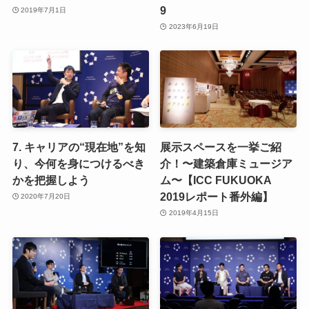
9
2019年7月1日
2023年6月19日
7. キャリアの“現在地”を知
展示スペースを一挙ご紹
り、今何を身につけるべき
介！〜建築倉庫ミュージア
かを把握しよう
ム〜【ICC FUKUOKA
2019レポート番外編】
2020年7月20日
2019年4月15日