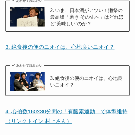
あわせて読みたい
2. いま、日本酒がアツい！獺祭の
最高峰「磨き その先へ」はどれほ
ど“美味しい”のか？
3. 絶食後の便のニオイは、心地良いニオイ？
あわせて読みたい
3. 絶食後の便のニオイは、心地良
いニオイ？
4. 心拍数160×30分間の「有酸素運動」で体型維持
（リンクトイン 村上さん）