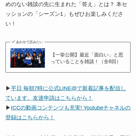
めのない雑談の先に生まれた「答え」とは？ 本セ
ッションの「シーズン1」もぜひお楽しみくださ
い！
あわせて読みたい
【一挙公開】最近「面白い」と思
っていることを雑談！（全8回）
▶
平日 毎朝7時に公式LINE@で新着記事を配信し
ています。友達申請はこちらから！
▶
ICCの動画コンテンツも充実! Youtubeチャネルの
登録はこちらから！