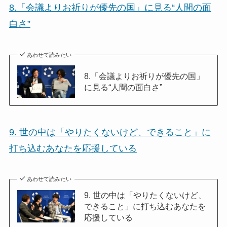
8.「会議よりお祈りが優先の国」に見る“人間の面
白さ”
あわせて読みたい
8.「会議よりお祈りが優先の国」
に見る“人間の面白さ”
9. 世の中は「やりたくないけど、できること」に
打ち込むあなたを応援している
あわせて読みたい
9. 世の中は「やりたくないけど、
できること」に打ち込むあなたを
応援している