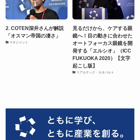
2. COTEN深井さんが解説
見るだけから、ケアする眼
「オスマン帝国の凄さ」
鏡へ！目の動きに合わせた
オートフォーカス眼鏡を開
マネジメント
発する「エルシオ」（ICC
FUKUOKA 2020）【文字
起こし版】
リアルテック・カタパルト