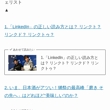
ェリスト
▲
1.「LinkedIn」の正しい読み方とは？ リンクト？
リンクド？ リンクトゥ？
あわせて読みたい
1.「LinkedIn」の正しい読み方と
は？ リンクト？ リンクド？ リン
クトゥ？
2. いま、日本酒がアツい！獺祭の最高峰「磨き そ
の先へ」はどれほど“美味しい”のか？