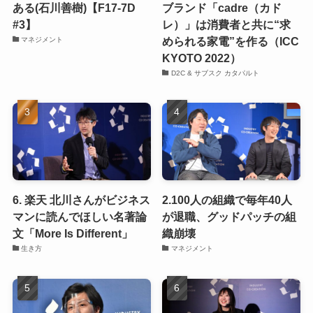
ある(石川善樹)【F17-7D
ブランド「cadre（カド
#3】
レ）」は消費者と共に“求
められる家電”を作る（ICC
マネジメント
KYOTO 2022）
D2C & サブスク カタパルト
6. 楽天 北川さんがビジネス
2.100人の組織で毎年40人
マンに読んでほしい名著論
が退職、グッドパッチの組
文「More Is Different」
織崩壊
生き方
マネジメント