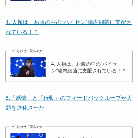
4. 人類は、お腹の中の“パイセン”腸内細菌に支配さ
れている！？
あわせて読みたい
4. 人類は、お腹の中の“パイセ
ン”腸内細菌に支配されている！？
5.「感情」と「行動」のフィードバックループが人
類を進化させた
あわせて読みたい