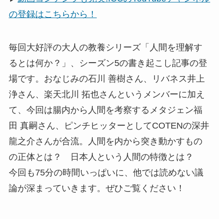
の登録はこちらから！
毎回大好評の大人の教養シリーズ「人間を理解す
るとは何か？」、シーズン5の書き起こし記事の登
場です。おなじみの石川 善樹さん、リバネス井上
浄さん、楽天北川 拓也さんというメンバーに加え
て、今回は腸内から人間を考察するメタジェン福
田 真嗣さん、ピンチヒッターとしてCOTENの深井
龍之介さんが合流。人間を内から突き動かすもの
の正体とは？ 日本人という人間の特徴とは？
今回も75分の時間いっぱいに、他では読めない議
論が深まっていきます。ぜひご覧ください！