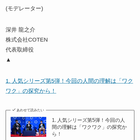
(モデレーター)
深井 龍之介
株式会社COTEN
代表取締役
▲
1. 人気シリーズ第5弾！今回の人間の理解は「ワク
ワク」の探究から！
あわせて読みたい
1. 人気シリーズ第5弾！今回の人
間の理解は「ワクワク」の探究か
ら！