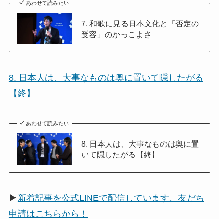
あわせて読みたい
7. 和歌に見る日本文化と「否定の
受容」のかっこよさ
8. 日本人は、大事なものは奥に置いて隠したがる
【終】
あわせて読みたい
8. 日本人は、大事なものは奥に置
いて隠したがる【終】
▶
新着記事を公式LINEで配信しています。友だち
申請はこちらから！