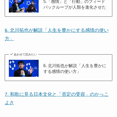
5.「感情」と「行動」のフィード
バックループが人類を進化させた
6. 北川拓也が解説「人生を豊かにする感情の使い
方」
あわせて読みたい
6. 北川拓也が解説「人生を豊かに
する感情の使い方」
7. 和歌に見る日本文化と「否定の受容」のかっこ
よさ