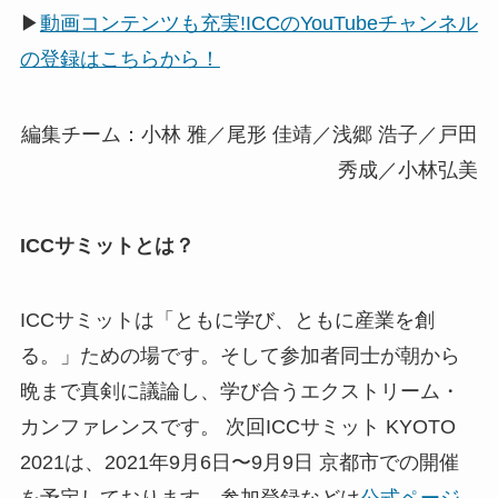
▶
動画コンテンツも充実!ICCのYouTubeチャンネル
の登録はこちらから！
編集チーム：小林 雅／尾形 佳靖／浅郷 浩子／戸田
秀成／小林弘美
ICCサミットとは？
ICCサミットは「ともに学び、ともに産業を創
る。」ための場です。そして参加者同士が朝から
晩まで真剣に議論し、学び合うエクストリーム・
カンファレンスです。 次回ICCサミット KYOTO
2021は、2021年9月6日〜9月9日 京都市での開催