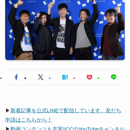
▶
新着記事を公式LINEで配信しています。友だち
申請はこちらから！
▶
動画コンテンツも充実!ICCのYouTubeチャンネル