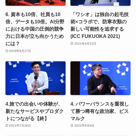
6. 資本も10倍、社員も10
「ワシオ」は独自の起毛技
倍、データも10倍。AI分野
術×コラボで、防寒衣類の
における中国の圧倒的競争
新しい可能性を追求する
力に日本が立ち向かうため
(ICC FUKUOKA 2021)
には？
2021年4月22日
2019年9月17日
4.旅での出会いや体験が、
4. パワーバランスを重視し
新たなサービスやプロダク
て勝つ稀有な政治家、ビス
トにつながる【終】
マルク
2021年7月26日
2022年6月6日