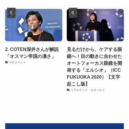
2. COTEN深井さんが解説
見るだけから、ケアする眼
「オスマン帝国の凄さ」
鏡へ！目の動きに合わせた
オートフォーカス眼鏡を開
マネジメント
発する「エルシオ」（ICC
FUKUOKA 2020）【文字
起こし版】
リアルテック・カタパルト