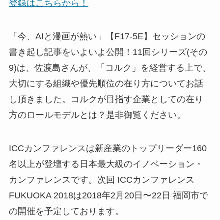
登録はこちらから！
「今、AIと漫画が熱い」【F17-5E】セッションの
書き起し記事をいよいよ公開！11回シリーズ(その
9)は、佐渡島さんが、「コルク」を経営する上で、
大切にする組織や優先順位の在り方についてお話
し頂きました。コルクが目指す企業としての在り
方のロールモデルとは？是非御覧ください。
ICCカンファレンスは新産業のトップリーダー160
名以上が登壇する日本最大級のイノベーション・
カンファレンスです。次回 ICCカンファレンス
FUKUOKA 2018は2018年2月20日〜22日 福岡市で
の開催を予定しております。