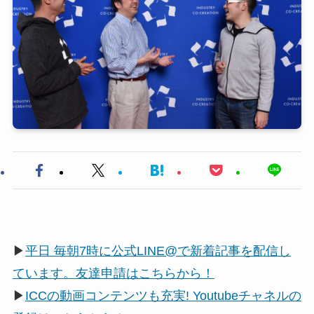
▶
平日 毎朝7時に公式LINE@で新着記事を配信し
ています。友達申請はこちらから！
▶
ICCの動画コンテンツも充実! Youtubeチャネルの