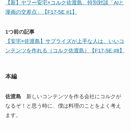
【新】ヤフー安宅×コルク佐渡島、特別対談「AIと
漫画の交差点」【F17-5E #1】
1つ前の記事
【安宅×佐渡島】サプライズが上手な人は、いいコ
ンテンツを作れる（コルク佐渡島）【F17-5E #8】
本編
佐渡島
新しいコンテンツを作る会社にコルクが
なるぞ！と思う時に、僕は料理のことをよく考え
ます。