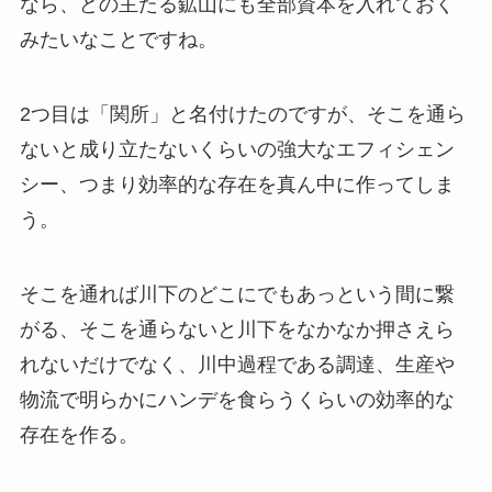
なら、どの主たる鉱山にも全部資本を入れておく
みたいなことですね。
2つ目は「関所」と名付けたのですが、そこを通ら
ないと成り立たないくらいの強大なエフィシェン
シー、つまり効率的な存在を真ん中に作ってしま
う。
そこを通れば川下のどこにでもあっという間に繋
がる、そこを通らないと川下をなかなか押さえら
れないだけでなく、川中過程である調達、生産や
物流で明らかにハンデを食らうくらいの効率的な
存在を作る。