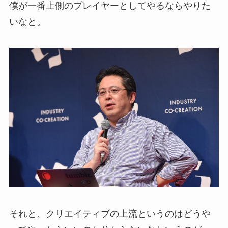
僕が一番上側のプレイヤーとしてやるならやりた
いなと。
それと、クリエイティブの上流というのはどうや