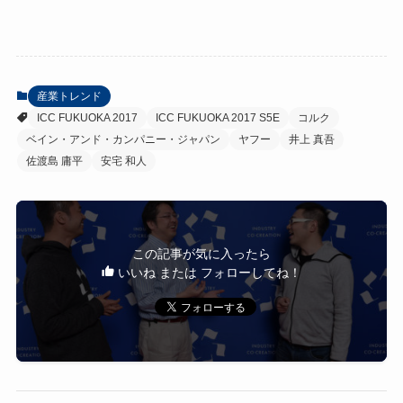
産業トレンド
ICC FUKUOKA 2017
ICC FUKUOKA 2017 S5E
コルク
ベイン・アンド・カンパニー・ジャパン
ヤフー
井上 真吾
佐渡島 庸平
安宅 和人
この記事が気に入ったら
いいね または フォローしてね！