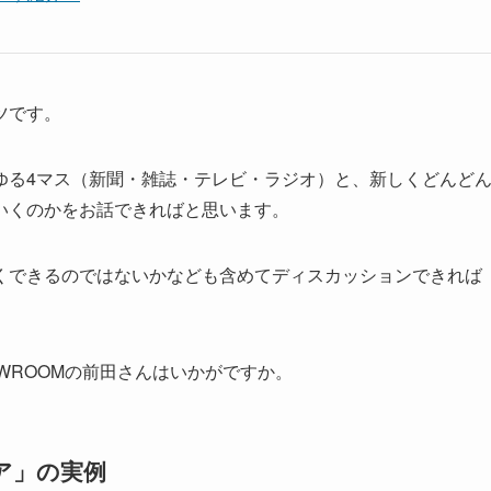
ツです。
ゆる4マス（新聞・雑誌・テレビ・ラジオ）と、新しくどんど
いくのかをお話できればと思います。
くできるのではないかなども含めてディスカッションできれば
WROOMの前田さんはいかがですか。
ア」の実例