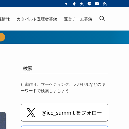
催情報
カタパルト登壇者募集
運営チーム募集
ら
を
検索
組織作り、マーケティング、ノバセルなどのキ
ーワードで検索しましょう