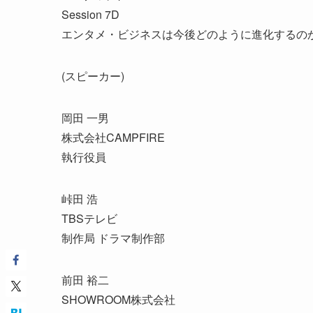
Session 7D
エンタメ・ビジネスは今後どのように進化するの
(スピーカー)
岡田 一男
株式会社CAMPFIRE
執行役員
峠田 浩
TBSテレビ
制作局 ドラマ制作部
前田 裕二
SHOWROOM株式会社