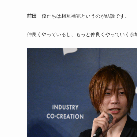
前田
僕たちは相互補完というのが結論です。
仲良くやっているし、もっと仲良くやっていく余