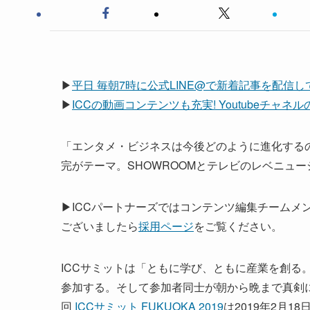
▶
平日 毎朝7時に公式LINE@で新着記事を配信
▶
ICCの動画コンテンツも充実! Youtubeチャ
「エンタメ・ビジネスは今後どのように進化するの
完がテーマ。SHOWROOMとテレビのレベニュ
▶ICCパートナーズではコンテンツ編集チームメ
ございましたら
採用ページ
をご覧ください。
ICCサミットは「ともに学び、ともに産業を創る。
参加する。そして参加者同士が朝から晩まで真剣
回
ICCサミット FUKUOKA 2019
は2019年2月1