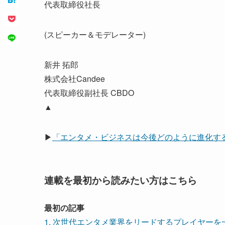
代表取締役社長
(スピーカー＆モデレーター)
新井 拓郎
株式会社Candee
代表取締役副社長 CBDO
▲
▶
「エンタメ・ビジネスは今後どのように進化す
連載を最初から読みたい方はこちら
最初の記事
1. 次世代エンタメ業界をリードするプレイヤーを