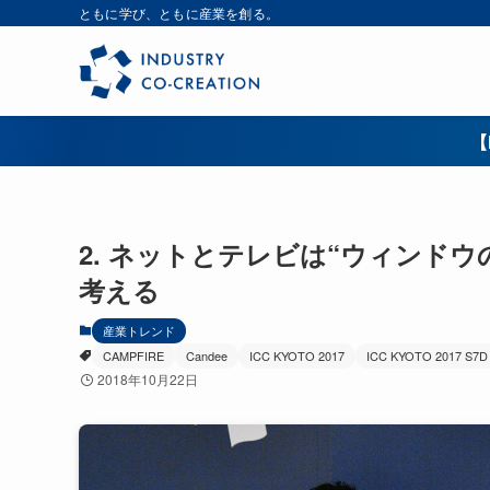
ともに学び、ともに産業を創る。
【
2. ネットとテレビは“ウィンド
考える
産業トレンド
CAMPFIRE
Candee
ICC KYOTO 2017
ICC KYOTO 2017 S7D
2018年10月22日