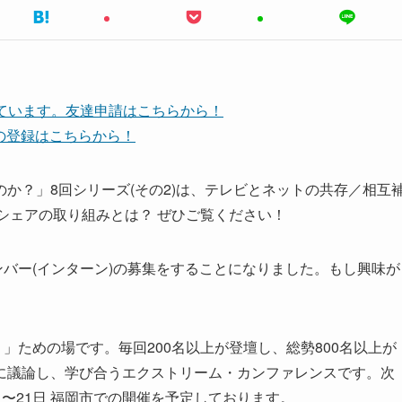
しています。友達申請はこちらから！
ネルの登録はこちらから！
か？」8回シリーズ(その2)は、テレビとネットの共存／相互
ーシェアの取り組みとは？ ぜひご覧ください！
ンバー(インターン)の募集をすることになりました。もし興味が
」ための場です。毎回200名以上が登壇し、総勢800名以上が
に議論し、学び合うエクストリーム・カンファレンスです。次
8日〜21日 福岡市での開催を予定しております。