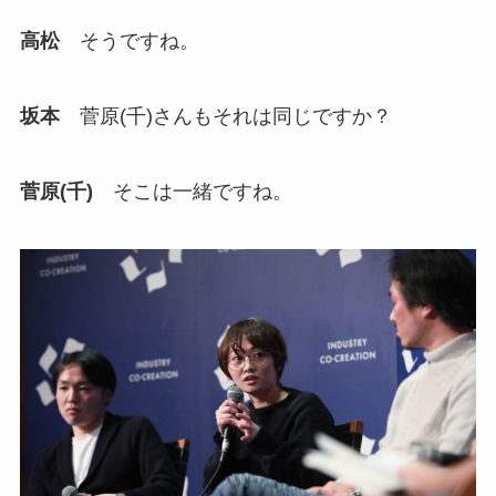
高松
そうですね。
坂本
菅原(千)さんもそれは同じですか？
菅原(千)
そこは一緒ですね。