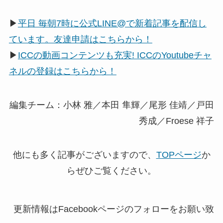
▶
平日 毎朝7時に公式LINE@で新着記事を配信し
ています。友達申請はこちらから！
▶
ICCの動画コンテンツも充実! ICCのYoutubeチャ
ネルの登録はこちらから！
編集チーム：小林 雅／本田 隼輝／尾形 佳靖／戸田
秀成／Froese 祥子
他にも多く記事がございますので、
TOPページ
か
らぜひご覧ください。