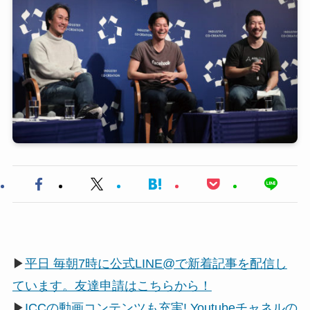
▶
平日 毎朝7時に公式LINE@で新着記事を配信し
ています。友達申請はこちらから！
▶
ICCの動画コンテンツも充実! Youtubeチャネルの