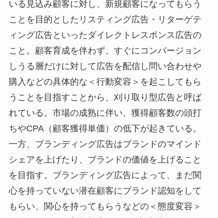
いる見込み顧客に対し、新規顧客になってもらう
ことを目的としたリスティング広告・リターゲテ
ィング広告といったダイレクトレスポンス広告の
こと。顧客育成を伴わず、すぐにコンバージョン
しうる層だけに対して広告を配信し問い合わせや
購入などの具体的な＜行動変容＞を起こしてもら
うことを目指すことから、刈り取り型広告と呼ば
れている。市場の成熟に伴い、獲得顧客数の頭打
ちやCPA（顧客獲得単価）の低下が起きている。
一方、ブランディング広告はブランドのマインド
シェアを上げたり、ブランドの価値を上げること
を目指す。ブランディング広告によって、まだ関
心を持っていない潜在顧客にブランド認知をして
もらい、関心を持ってもらうなどの＜態度変容＞