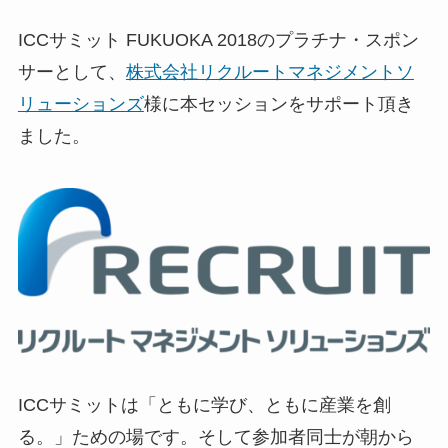
ICCサミット FUKUOKA 2018のプラチナ・スポン
サーとして、
株式会社リクルートマネジメントソ
リューションズ
様に本セッションをサポート頂き
ました。
ICCサミットは「ともに学び、ともに産業を創
る。」ための場です。そして参加者同士が朝から