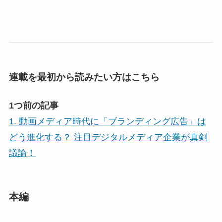
連載を最初から読みたい方はこちら
1つ前の記事
1. 動画メディア時代に「ブランディング広告」は
どう進化する？ 注目デジタルメディア企業が真剣
議論！
本編